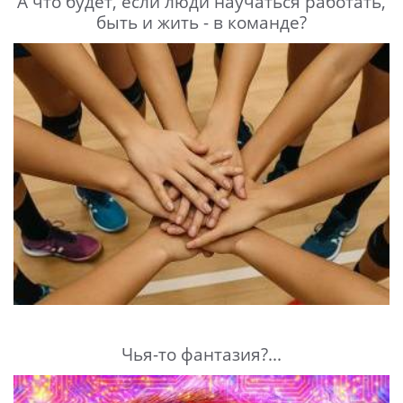
А что будет, если люди научаться работать,
быть и жить - в команде?
Чья-то фантазия?...