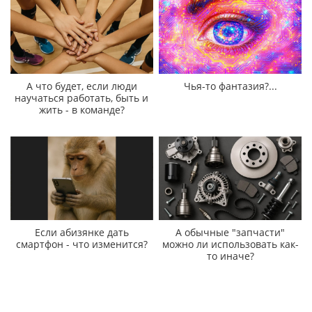
А что будет, если люди
Чья-то фантазия?...
научаться работать, быть и
жить - в команде?
Если абизянке дать
А обычные "запчасти"
смартфон - что изменится?
можно ли использовать как-
то иначе?