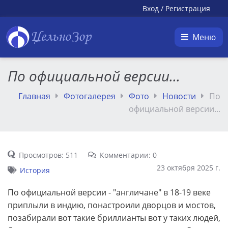
Вход
/
Регистрация
ЦельноЗор
Меню
По официальной версии...
Главная
Фотогалерея
Фото
Новости
По
официальной версии...
Просмотров: 511
Комментарии: 0
23 октября 2025 г.
История
По официальной версии - "англичане" в 18-19 веке
приплыли в индию, понастроили дворцов и мостов,
позабирали вот такие бриллианты вот у таких людей,