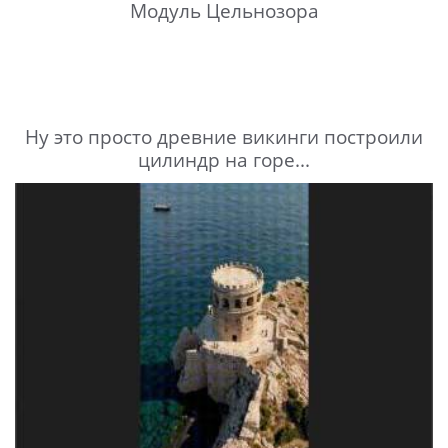
Модуль Цельнозора
Ну это просто древние викинги построили
цилиндр на горе...