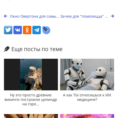
Окно Овертона для самы...
Зачем для "помолицца" ...
Еще посты по теме
Ну это просто древние
А как ТЫ относишься к ИИ
викинги построили цилиндр
медицине?
на горе...