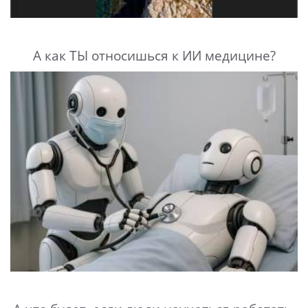
А как ТЫ относишься к ИИ медицине?