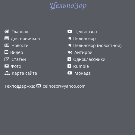
ЦельноЗор
Главная
Цельнозор
Для новичков
Цельнозор
Новости
Цельнозор (новостной)
Видео
Антирой
Статьи
Одноклассники
Фото
Rumble
Карта сайта
Монада
Техподдержка:
celnozor@yahoo.com