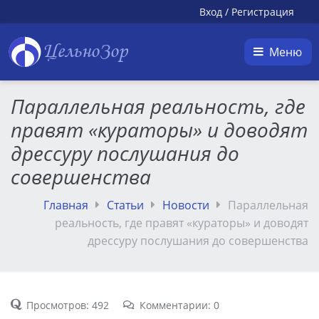
Вход
/
Регистрация
ЦельноЗор
Меню
Параллельная реальность, где
правят «кураторы» и доводят
дрессуру послушания до
совершенства
Главная
Статьи
Новости
Параллельная
реальность, где правят «кураторы» и доводят
дрессуру послушания до совершенства
Просмотров: 492
Комментарии: 0