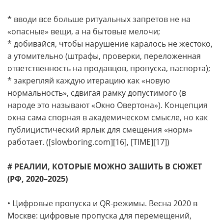
* вводи все больше ритуальных запретов не на
«опасные» вещи, а на бытовые мелочи;
* добивайся, чтобы нарушение каралось не жестоко,
а утомительно (штрафы, проверки, переложенная
ответственность на продавцов, пропуска, паспорта);
* закрепляй каждую итерацию как «новую
нормальность», сдвигая рамку допустимого (в
народе это называют «Окно Овертона»). Концепция
окна сама спорная в академическом смысле, но как
публицистический ярлык для смещения «норм»
работает. ([slowboring.com][16], [TIME][17])
# РЕАЛИИ, КОТОРЫЕ МОЖНО ЗАШИТЬ В СЮЖЕТ
(РФ, 2020–2025)
• Цифровые пропуска и QR-режимы. Весна 2020 в
Москве: цифровые пропуска для перемещений,