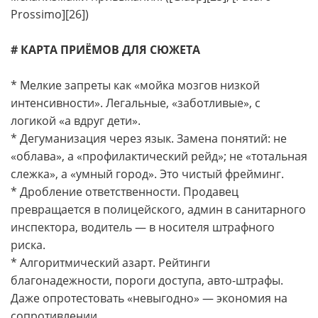
Prossimo][26])
# КАРТА ПРИЁМОВ ДЛЯ СЮЖЕТА
* Мелкие запреты как «мойка мозгов низкой
интенсивности». Легальные, «заботливые», с
логикой «а вдруг дети».
* Дегуманизация через язык. Замена понятий: не
«облава», а «профилактический рейд»; не «тотальная
слежка», а «умный город». Это чистый фрейминг.
* Дробление ответственности. Продавец
превращается в полицейского, админ в санитарного
инспектора, водитель — в носителя штрафного
риска.
* Алгоритмический азарт. Рейтинги
благонадежности, пороги доступа, авто-штрафы.
Даже опротестовать «невыгодно» — экономия на
сопротивлении.