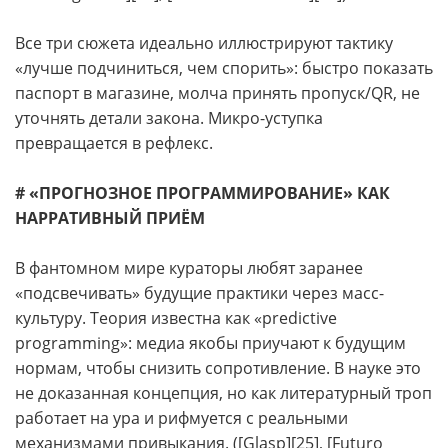
Все три сюжета идеально иллюстрируют тактику
«лучше подчиниться, чем спорить»: быстро показать
паспорт в магазине, молча принять пропуск/QR, не
уточнять детали закона. Микро-уступка
превращается в рефлекс.
# «ПРОГНОЗНОЕ ПРОГРАММИРОВАНИЕ» КАК
НАРРАТИВНЫЙ ПРИЁМ
В фантомном мире кураторы любят заранее
«подсвечивать» будущие практики через масс-
культуру. Теория известна как «predictive
programming»: медиа якобы приучают к будущим
нормам, чтобы снизить сопротивление. В науке это
не доказанная концепция, но как литературный троп
работает на ура и рифмуется с реальными
механизмами привыкания. ([Glasp][25], [Futuro