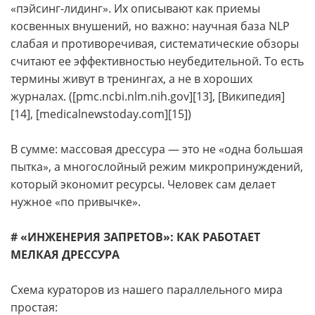
«пэйсинг-лидинг». Их описывают как приемы
косвенных внушений, но важно: научная база NLP
слабая и противоречивая, систематические обзоры
считают ее эффективностью неубедительной. То есть
термины живут в тренингах, а не в хороших
журналах. ([pmc.ncbi.nlm.nih.gov][13], [Википедия]
[14], [medicalnewstoday.com][15])
В сумме: массовая дрессура — это не «одна большая
пытка», а многослойный режим микропринуждений,
который экономит ресурсы. Человек сам делает
нужное «по привычке».
# «ИНЖЕНЕРИЯ ЗАПРЕТОВ»: КАК РАБОТАЕТ
МЕЛКАЯ ДРЕССУРА
Схема кураторов из нашего параллельного мира
простая: