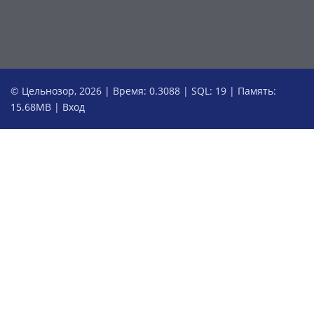
© Цельнозор, 2026 | Время: 0.3088 | SQL: 19 | Память:
15.68MB
|
Вход