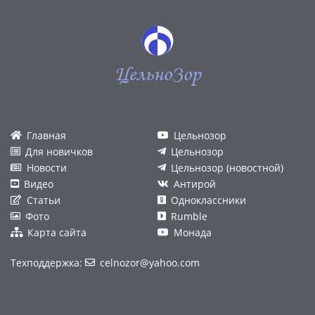
ЦельноЗор
Главная
Цельнозор
Для новичков
Цельнозор
Новости
Цельнозор (новостной)
Видео
Антирой
Статьи
Одноклассники
Фото
Rumble
Карта сайта
Монада
Техподдержка:
celnozor@yahoo.com