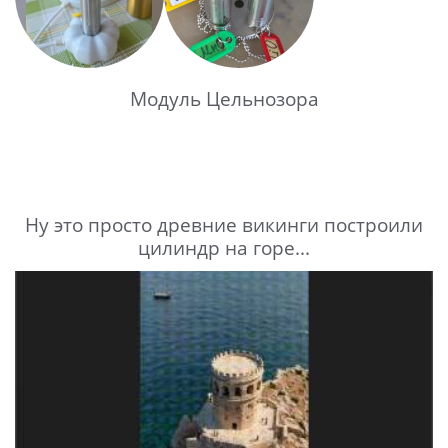
Модуль Цельнозора
Ну это просто древние викинги построили
цилиндр на горе...