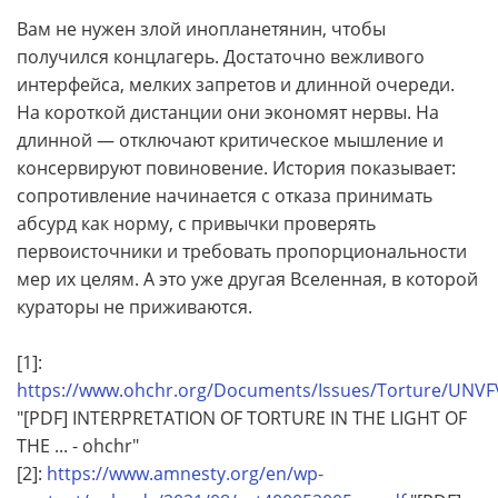
Вам не нужен злой инопланетянин, чтобы
получился концлагерь. Достаточно вежливого
интерфейса, мелких запретов и длинной очереди.
На короткой дистанции они экономят нервы. На
длинной — отключают критическое мышление и
консервируют повиновение. История показывает:
сопротивление начинается с отказа принимать
абсурд как норму, с привычки проверять
первоисточники и требовать пропорциональности
мер их целям. А это уже другая Вселенная, в которой
кураторы не приживаются.
[1]:
https://www.ohchr.org/Documents/Issues/Torture/UNVFV
"[PDF] INTERPRETATION OF TORTURE IN THE LIGHT OF
THE ... - ohchr"
[2]:
https://www.amnesty.org/en/wp-