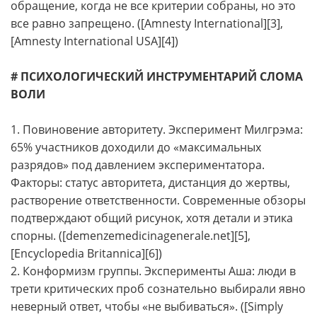
обращение, когда не все критерии собраны, но это
все равно запрещено. ([Amnesty International][3],
[Amnesty International USA][4])
# ПСИХОЛОГИЧЕСКИЙ ИНСТРУМЕНТАРИЙ СЛОМА
ВОЛИ
1. Повиновение авторитету. Эксперимент Милгрэма:
65% участников доходили до «максимальных
разрядов» под давлением экспериментатора.
Факторы: статус авторитета, дистанция до жертвы,
растворение ответственности. Современные обзоры
подтверждают общий рисунок, хотя детали и этика
спорны. ([demenzemedicinagenerale.net][5],
[Encyclopedia Britannica][6])
2. Конформизм группы. Эксперименты Аша: люди в
трети критических проб сознательно выбирали явно
неверный ответ, чтобы «не выбиваться». ([Simply