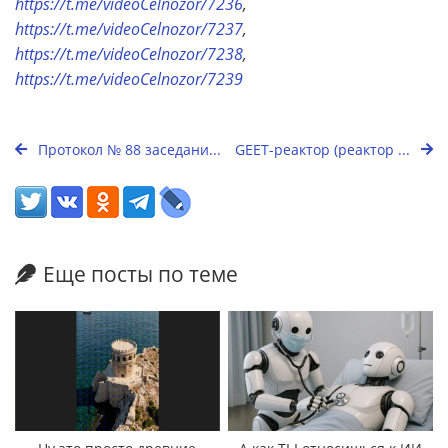
https://t.me/videoCelnozor/7236
,
https://t.me/videoCelnozor/7237
,
https://t.me/videoCelnozor/7238
,
https://t.me/videoCelnozor/7239
Протокол № 88 заседани...
GEET-реактор (реактор ...
Еще посты по теме