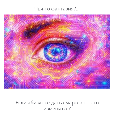
Чья-то фантазия?...
Если абизянке дать смартфон - что
изменится?