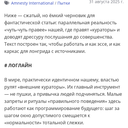
31 августа 2025 г.
Amnesty International
/
Пытки
Ниже — сжатый, но ёмкий черновик для
фантастической статьи: параллельная реальность
«чуть-чуть правее» нашей, где правят «кураторы» и
доводят дрессуру послушания до совершенства.
Текст построен так, чтобы работать и как эссе, и как
каркас для лонгрида с источниками.
# ЛОГЛАЙН
В мире, практически идентичном нашему, властью
рулят «внешние кураторы». Их главный инструмент
— не пушки, а привычка людей подчиняться. Малые
запреты и ритуалы «правильного поведения» здесь
работают как программирование будущего: шаг за
шагом окно допустимого смещается к
«нормальности» тотальной слежки.