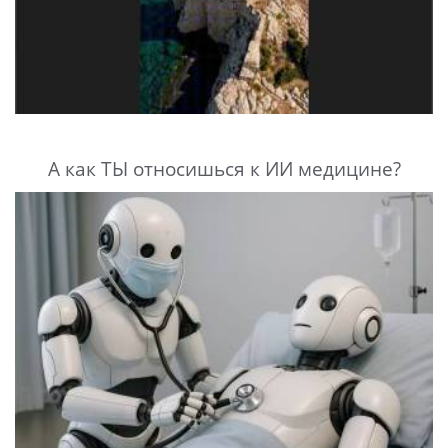
А как ТЫ относишься к ИИ медицине?