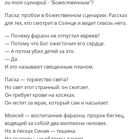
ли тот сценарий - "Божественным"?
Пасха: пробои в божественном сценарии. Рассказ
для тех, кто смотрит в Солнце и видит сквозь него.
— Почему фараон не отпустил евреев?
— Потому что Бог ожесточил его сердце.
— А потом убил детей за это.
— Да.
И это называют священным планом.
Пасха — торжество света?
Но свет этот странный: он сжигает.
Он требует крови на косяках.
Он мстит за мрак, который сам и насылает.
Моисей — воспитанник фараона, пророк-беглец,
водящий за собой два миллиона человек.
Но в песках Синая — тишина.
Ни гравюры, ни обломка лагеря.