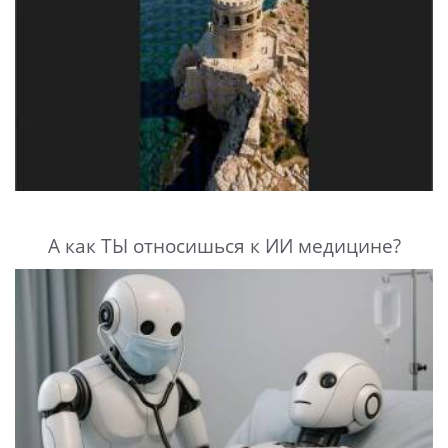
А как ТЫ относишься к ИИ медицине?