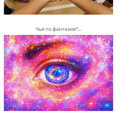
Чья-то фантазия?...