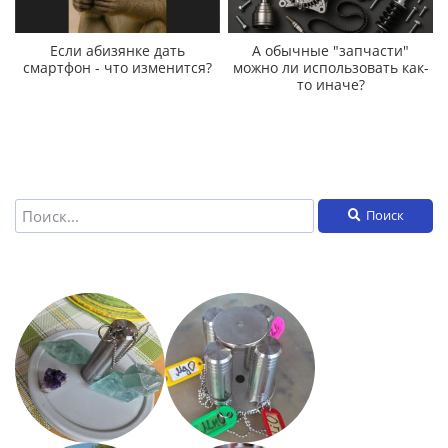
Если абизянке дать
А обычные "запчасти"
смартфон - что изменится?
можно ли использовать как-
то иначе?
Поиск