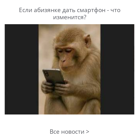
Если абизянке дать смартфон - что
изменится?
Все новости >