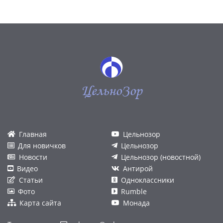
ЦельноЗор
Главная
Цельнозор
Для новичков
Цельнозор
Новости
Цельнозор (новостной)
Видео
Антирой
Статьи
Одноклассники
Фото
Rumble
Карта сайта
Монада