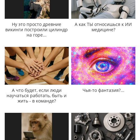
Ну это просто древние
А как ТЫ относишься к ИИ
викинги построили цилиндр
медицине?
на горе...
А что будет, если люди
Чья-то фантазия?...
научаться работать, быть и
жить - в команде?