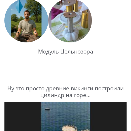
Модуль Цельнозора
Ну это просто древние викинги построили
цилиндр на горе...