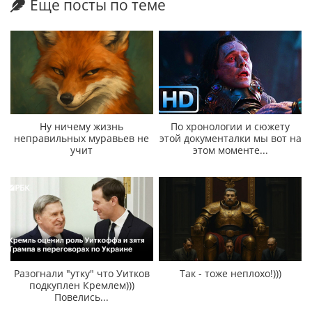
Еще посты по теме
Ну ничему жизнь
По хронологии и сюжету
неправильных муравьев не
этой документалки мы вот на
учит
этом моменте...
Разогнали "утку" что Уитков
Так - тоже неплохо!)))
подкуплен Кремлем)))
Повелись...