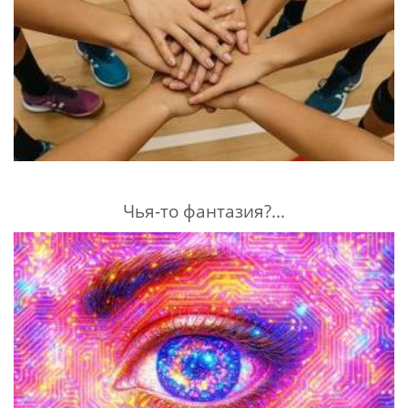
Чья-то фантазия?...