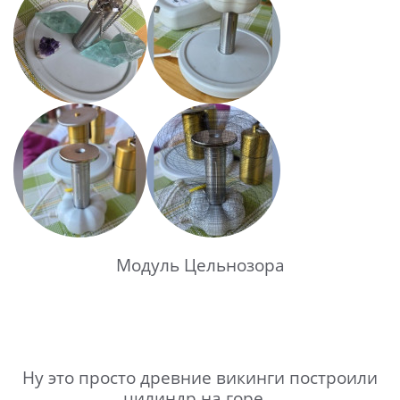
Модуль Цельнозора
Ну это просто древние викинги построили
цилиндр на горе...