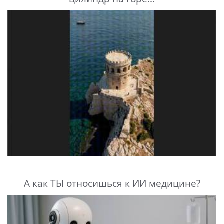
А как ТЫ относишься к ИИ медицине?