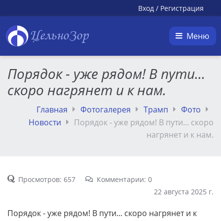
Вход
/
Регистрация
ЦельноЗор
Меню
Порядок - уже рядом! В пути...
скоро нагрянет и к нам.
Главная
Фотогалерея
Трамп
Фото
Новости
Порядок - уже рядом! В пути... скоро
нагрянет и к нам.
Просмотров: 657
Комментарии: 0
22 августа 2025 г.
Порядок - уже рядом! В пути... скоро нагрянет и к