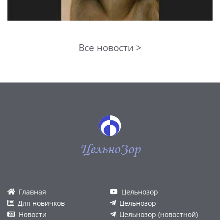
Все новости >
ЦельноЗор
Главная
Цельнозор
Для новичков
Цельнозор
Новости
Цельнозор (новостной)