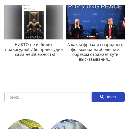
НИКТО не избежит
А какая фраза из народного
правосудия! Ибо правосудие
фольклора наибольшим
- сама неизбежность!
образом отражает суть
высказывания...
Поиск