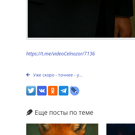
https://t.me/videoCelnozor/7136
Уже скоро - точнее - у...
Еще посты по теме