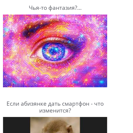
Чья-то фантазия?...
Если абизянке дать смартфон - что
изменится?