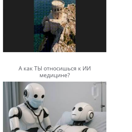
А как ТЫ относишься к ИИ
медицине?