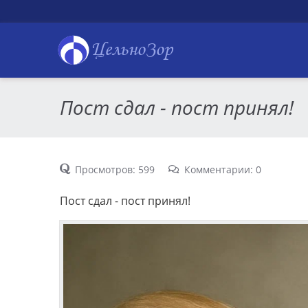
ЦельноЗор
Пост сдал - пост принял!
Просмотров: 599
Комментарии: 0
Пост сдал - пост принял!