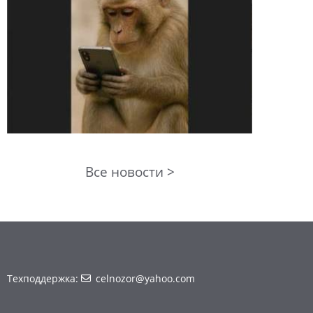
Все новости >
Техподдержка:
celnozor@yahoo.com