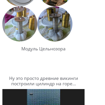
Модуль Цельнозора
Ну это просто древние викинги
построили цилиндр на горе...