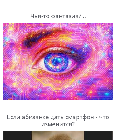
Чья-то фантазия?...
Если абизянке дать смартфон - что
изменится?