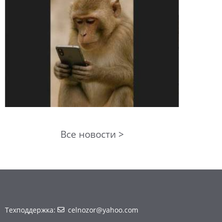
Все новости >
Техподдержка:
celnozor@yahoo.com