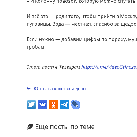
– И колонну повозок, которую можно спутать
И всё это — ради того, чтобы прийти в Москву
пуговицы. Вода — местная, спасибо за щедро
Если нужно — добавим цифры по пороху, муш
гробам.
Этот пост в Телеграм
https://t.me/videoCelnoz
Юрты на колесах и доро...
Еще посты по теме