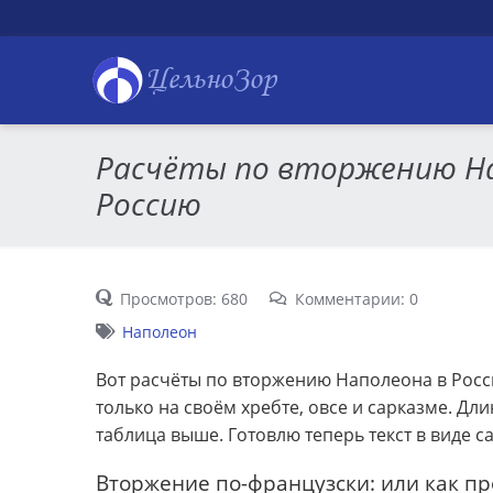
ЦельноЗор
Расчёты по вторжению На
Россию
Просмотров: 680
Комментарии: 0
Наполеон
Вот расчёты по вторжению Наполеона в Росси
только на своём хребте, овсе и сарказме. Д
таблица выше. Готовлю теперь текст в виде с
Вторжение по-французски: или как пр