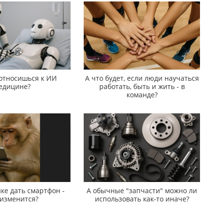
 относишься к ИИ
А что будет, если люди научаться
едицине?
работать, быть и жить - в
команде?
ке дать смартфон -
А обычные "запчасти" можно ли
 изменится?
использовать как-то иначе?