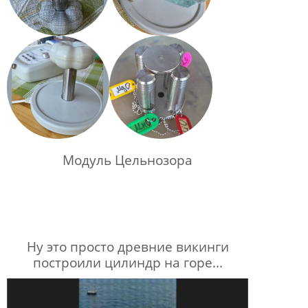
Модуль Цельнозора
Ну это просто древние викинги
построили цилиндр на горе...