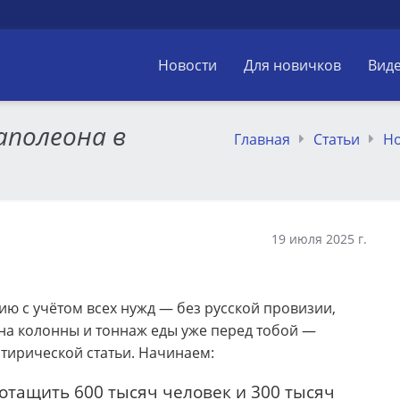
Новости
Для новичков
Вид
полеона в
Главная
Статьи
Но
19 июля 2025 г.
ю с учётом всех нужд — без русской провизии,
лина колонны и тоннаж еды уже перед тобой —
атирической статьи. Начинаем:
отащить 600 тысяч человек и 300 тысяч