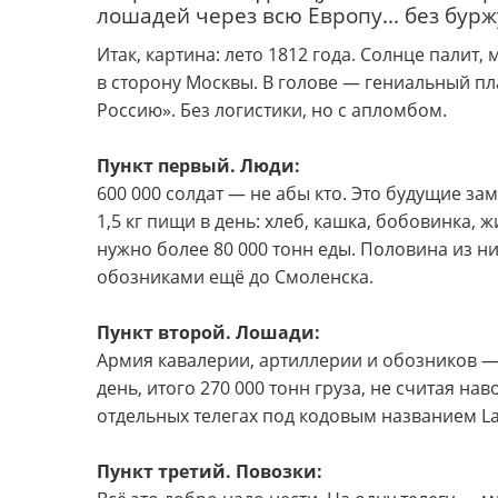
лошадей через всю Европу... без бур
Итак, картина: лето 1812 года. Солнце палит,
в сторону Москвы. В голове — гениальный п
Россию». Без логистики, но с апломбом.
Пункт первый. Люди:
600 000 солдат — не абы кто. Это будущие з
1,5 кг пищи в день: хлеб, кашка, бобовинка,
нужно более 80 000 тонн еды. Половина из н
обозниками ещё до Смоленска.
Пункт второй. Лошади:
Армия кавалерии, артиллерии и обозников — 
день, итого 270 000 тонн груза, не считая н
отдельных телегах под кодовым названием L
Пункт третий. Повозки: