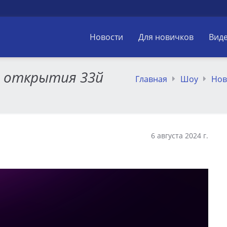
Новости
Для новичков
Вид
и открытия 33й
Главная
Шоу
Нов
6 августа 2024 г.