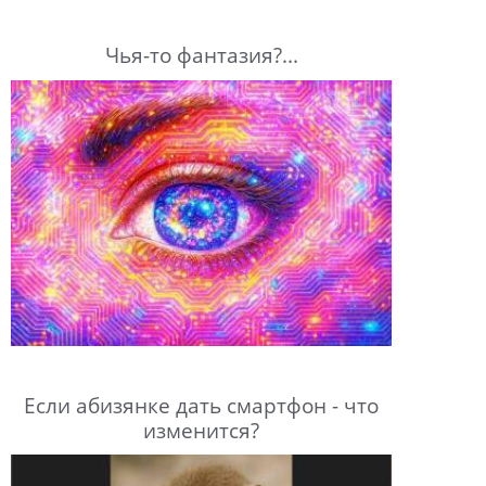
Чья-то фантазия?...
Если абизянке дать смартфон - что
изменится?