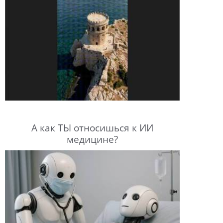
А как ТЫ относишься к ИИ
медицине?