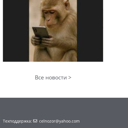
Все новости >
Техподдержка:
celnozor@yahoo.com