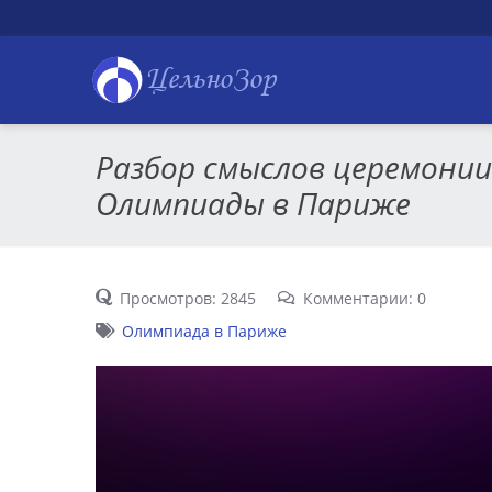
ЦельноЗор
Разбор смыслов церемони
Олимпиады в Париже
Просмотров: 2845
Комментарии: 0
Олимпиада в Париже