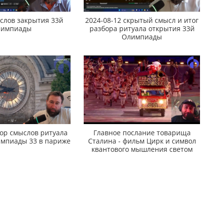
слов закрытия 33й
2024-08-12 скрытый смысл и итог
лимпиады
разбора ритуала открытия 33й
Олимпиады
бор смыслов ритуала
Главное послание товарища
импиады 33 в париже
Сталина - фильм Цирк и символ
квантового мышления светом