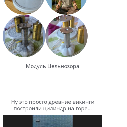
Модуль Цельнозора
Ну это просто древние викинги
построили цилиндр на горе...