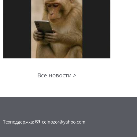
Все новости >
Техподдержка:
celnozor@yahoo.com