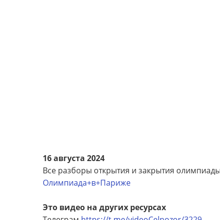
16 августа 2024
Все разборы открытия и закрытия олимпиады
Олимпиада+в+Париже
Это видео на других ресурсах
Телеграм
https://t.me/videoCelnozor/3229