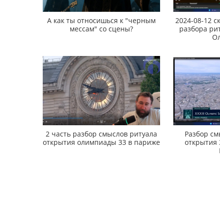
А как ты относишься к "черным
2024-08-12 с
мессам" со сцены?
разбора ри
О
2 часть разбор смыслов ритуала
Разбор с
открытия олимпиады 33 в париже
открытия