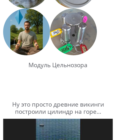
Модуль Цельнозора
Ну это просто древние викинги
построили цилиндр на горе...