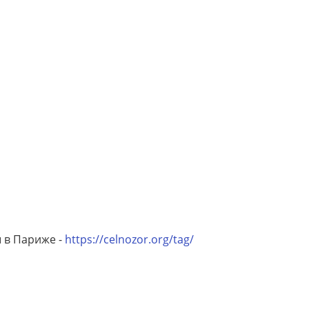
 в Париже -
https://celnozor.org/tag/