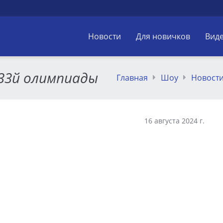
Новости
Для новичков
Вид
 33й олимпиады
Главная
Шоу
Новост
16 августа 2024 г.