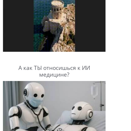
А как ТЫ относишься к ИИ
медицине?