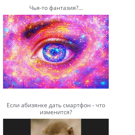
Чья-то фантазия?...
Если абизянке дать смартфон - что
изменится?