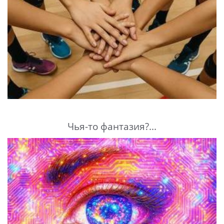
Чья-то фантазия?...