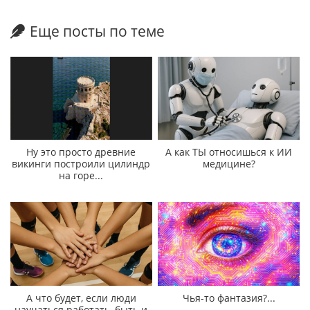
Еще посты по теме
Ну это просто древние
А как ТЫ относишься к ИИ
викинги построили цилиндр
медицине?
на горе...
А что будет, если люди
Чья-то фантазия?...
научаться работать, быть и