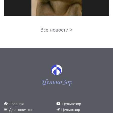
Все новости >
ЦельноЗор
Главная
Цельнозор
Для новичков
Цельнозор