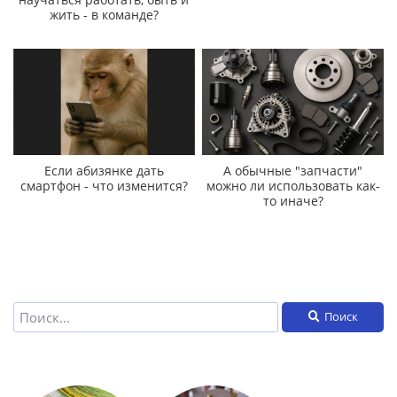
жить - в команде?
Если абизянке дать
А обычные "запчасти"
смартфон - что изменится?
можно ли использовать как-
то иначе?
Поиск