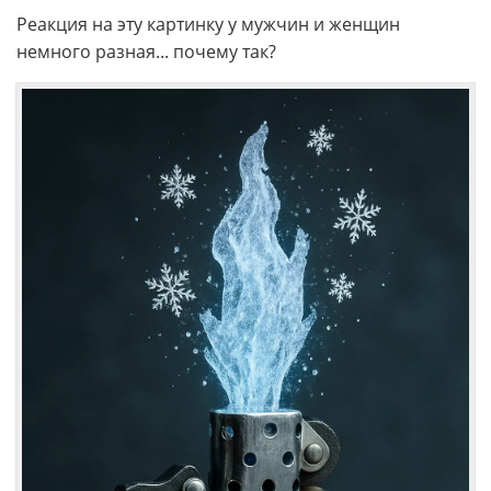
Реакция на эту картинку у мужчин и женщин
немного разная... почему так?