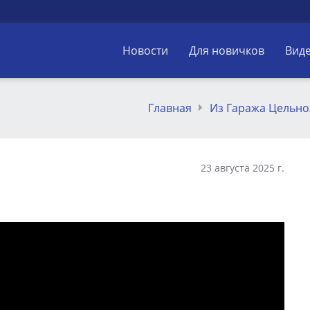
Новости
Для новичков
Вид
Главная
Из Гаража Цельно
23 августа 2025 г.