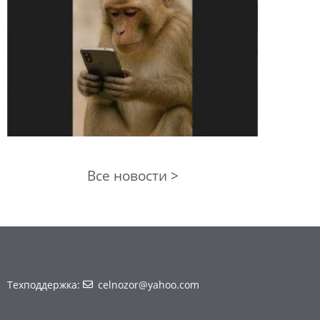
Все новости >
Техподдержка:
celnozor@yahoo.com