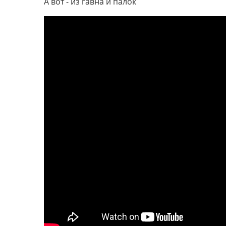
А вот - из гавна и палок