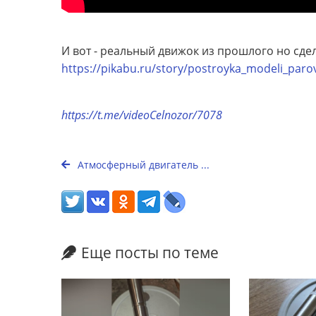
И вот - реальный движок из прошлого но сде
https://pikabu.ru/story/postroyka_modeli_parov
https://t.me/videoCelnozor/7078
Атмосферный двигатель ...
Еще посты по теме