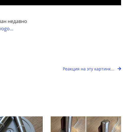
лан недавно
ogo...
Реакция на эту картинк...