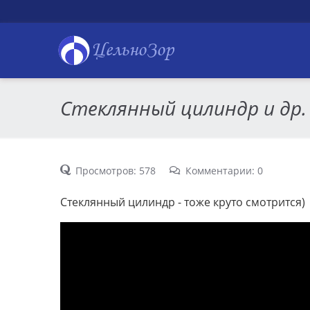
ЦельноЗор
Стеклянный цилиндр и др.
Просмотров: 578
Комментарии: 0
Стеклянный цилиндр - тоже круто смотрится)