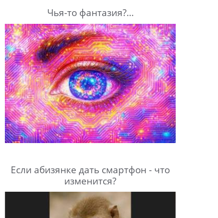
Чья-то фантазия?...
Если абизянке дать смартфон - что
изменится?