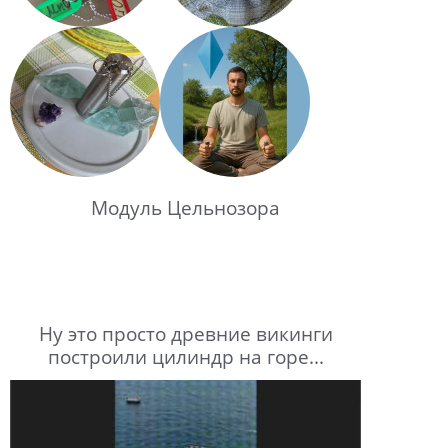
Модуль Цельнозора
Ну это просто древние викинги
построили цилиндр на горе...