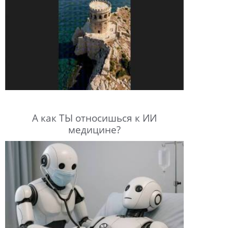
А как ТЫ относишься к ИИ
медицине?