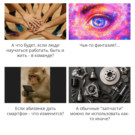
А что будет, если люди
Чья-то фантазия?...
научаться работать, быть и
жить - в команде?
Если абизянке дать
А обычные "запчасти"
смартфон - что изменится?
можно ли использовать как-
то иначе?