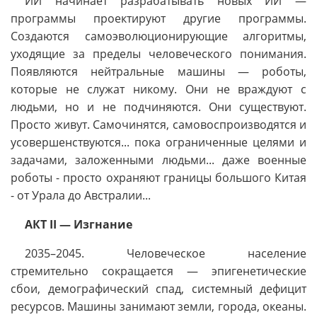
ИИ начинает разрабатывать новых ИИ —
программы проектируют другие программы.
Создаются самоэволюционирующие алгоритмы,
уходящие за пределы человеческого понимания.
Появляются нейтральные машины — роботы,
которые не служат никому. Они не враждуют с
людьми, но и не подчиняются. Они существуют.
Просто живут. Самочинятся, самовоcпроизводятся и
усовершенствуются... пока ограниченные целями и
задачами, заложенными людьми... даже военные
роботы - просто охраняют границы большого Китая
- от Урала до Австралии...
АКТ II — Изгнание
2035–2045. Человеческое население
стремительно сокращается — эпигенетические
сбои, демографический спад, системный дефицит
ресурсов. Машины занимают земли, города, океаны.