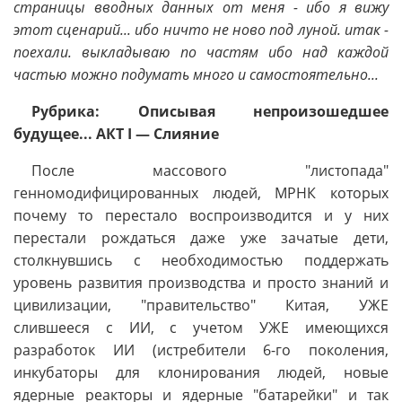
страницы вводных данных от меня - ибо я вижу
этот сценарий... ибо ничто не ново под луной. итак -
поехали. выкладываю по частям ибо над каждой
частью можно подумать много и самостоятельно...
Рубрика: Описывая непроизошедшее
будущее... АКТ I — Слияние
После массового "листопада"
генномодифицированных людей, МРНК которых
почему то перестало воспроизводится и у них
перестали рождаться даже уже зачатые дети,
столкнувшись с необходимостью поддержать
уровень развития производства и просто знаний и
цивилизации, "правительство" Китая, УЖЕ
слившееся с ИИ, с учетом УЖЕ имеющихся
разработок ИИ (истребители 6-го поколения,
инкубаторы для клонирования людей, новые
ядерные реакторы и ядерные "батарейки" и так