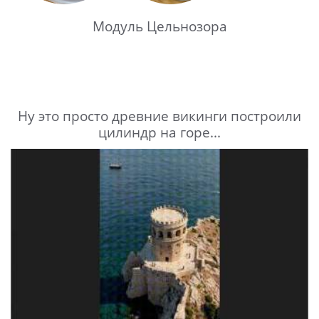
Модуль Цельнозора
Ну это просто древние викинги построили
цилиндр на горе...