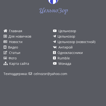
ЦельноЗор
Главная
Цельнозор
Для новичков
Цельнозор
Новости
Цельнозор (новостной)
Видео
Антирой
Статьи
Одноклассники
Фото
Rumble
Карта сайта
Монада
Техподдержка:
celnozor@yahoo.com