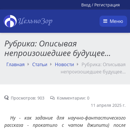
Вход
/
Регистрация
ЦельноЗор
Меню
Рубрика: Описывая
непроизошедшее будущее...
Главная
Статьи
Новости
Рубрика: Описывая
непроизошедшее будущее...
Просмотров: 903
Комментарии: 0
11 апреля 2025 г.
Ну - как задание для научно-фантастического
рассказа - прокатило с чатом джипити) после