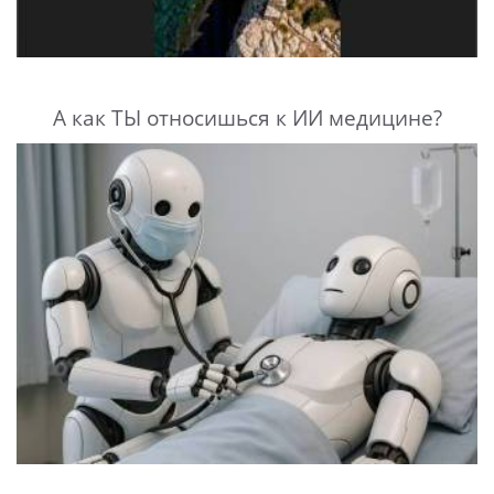
А как ТЫ относишься к ИИ медицине?