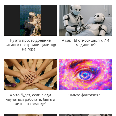
Ну это просто древние
А как ТЫ относишься к ИИ
викинги построили цилиндр
медицине?
на горе...
А что будет, если люди
Чья-то фантазия?...
научаться работать, быть и
жить - в команде?