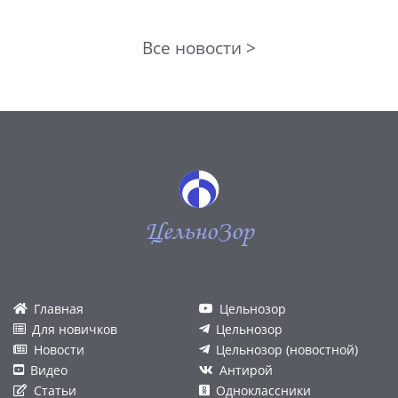
Все новости >
ЦельноЗор
Главная
Цельнозор
Для новичков
Цельнозор
Новости
Цельнозор (новостной)
Видео
Антирой
Статьи
Одноклассники