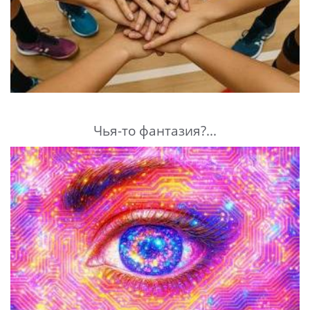
Чья-то фантазия?...