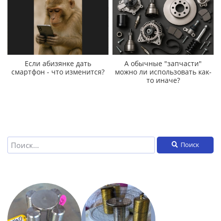
Если абизянке дать
А обычные "запчасти"
смартфон - что изменится?
можно ли использовать как-
то иначе?
Поиск