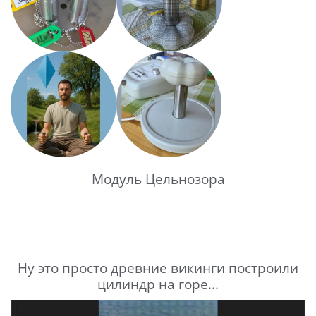
Модуль Цельнозора
Ну это просто древние викинги построили
цилиндр на горе...