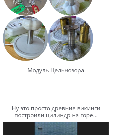
Модуль Цельнозора
Ну это просто древние викинги
построили цилиндр на горе...