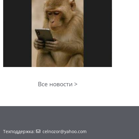
Все новости >
Техподдержка:
celnozor@yahoo.com