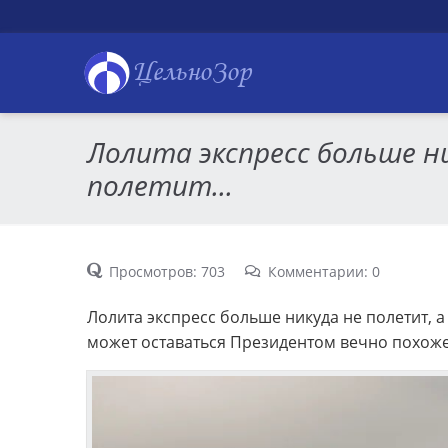
ЦельноЗор
Лолита экспресс больше н
полетит...
Просмотров: 703
Комментарии: 0
Лолита экспресс больше никуда не полетит, 
может оставаться Президентом вечно похоже