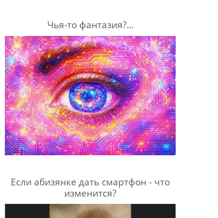
Чья-то фантазия?...
Если абизянке дать смартфон - что
изменится?