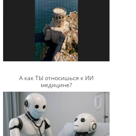
А как ТЫ относишься к ИИ
медицине?