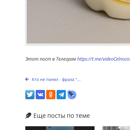
Этот пост в Телеграм
https://t.me/videoCelnoz
Кто не понял - фраза "...
Еще посты по теме