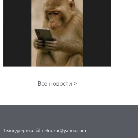
Все новости >
Техподдержка:
celnozor@yahoo.com