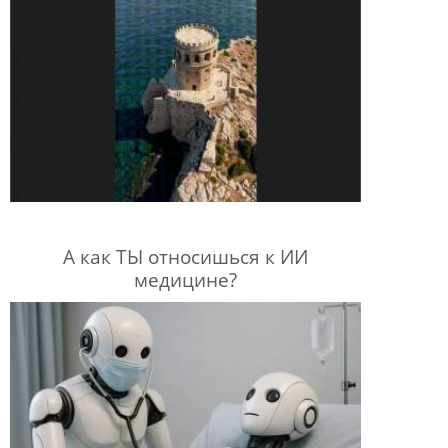
А как ТЫ относишься к ИИ
медицине?