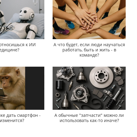
 относишься к ИИ
А что будет, если люди научаться
едицине?
работать, быть и жить - в
команде?
ке дать смартфон -
А обычные "запчасти" можно ли
 изменится?
использовать как-то иначе?