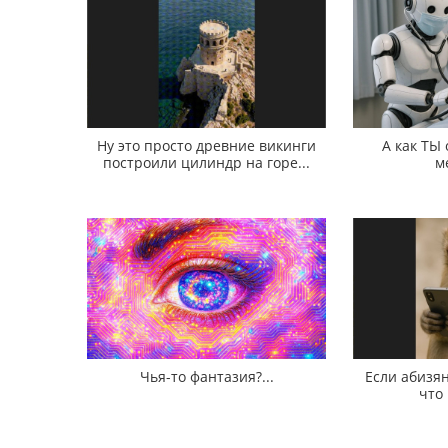
Ну это просто древние викинги
А как ТЫ
построили цилиндр на горе...
м
Чья-то фантазия?...
Если абизян
что