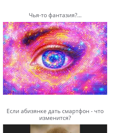
Чья-то фантазия?...
Если абизянке дать смартфон - что
изменится?