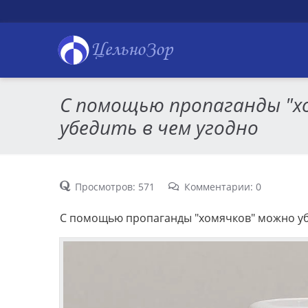
ЦельноЗор
С помощью пропаганды "х
убедить в чем угодно
Просмотров: 571
Комментарии: 0
С помощью пропаганды "хомячков" можно убе