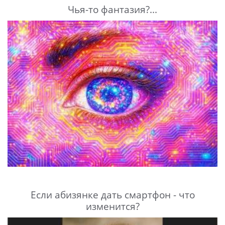
Чья-то фантазия?...
Если абизянке дать смартфон - что
изменится?