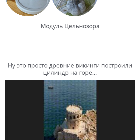
Модуль Цельнозора
Ну это просто древние викинги построили
цилиндр на горе...