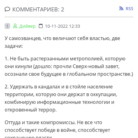
КОММЕНТАРИЕВ: 2
RSS
1
Дийвер
10-11-2022 12:33
У самозванцев, что величают себя властью, две
задачи:
1. Не быть растерзанными метрополией, которую
они кинули (дошло: прочли Сверх-новый завет,
осознали свое будущее в глобальном пространстве.)
2. Удержать в кандалах и в стойле население
территории, которую они держат в оккупации,
комбинирую информационные технологии и
откровенный террор.
Оттуда и такие компромиссы. Не все что
способствует победе в войне, способствует
сохранению власти.