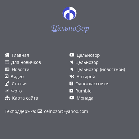
ЦельноЗор
Главная
Цельнозор
Для новичков
Цельнозор
Новости
Цельнозор (новостной)
Видео
Антирой
Статьи
Одноклассники
Фото
Rumble
Карта сайта
Монада
Техподдержка:
celnozor@yahoo.com