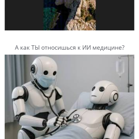
А как ТЫ относишься к ИИ медицине?