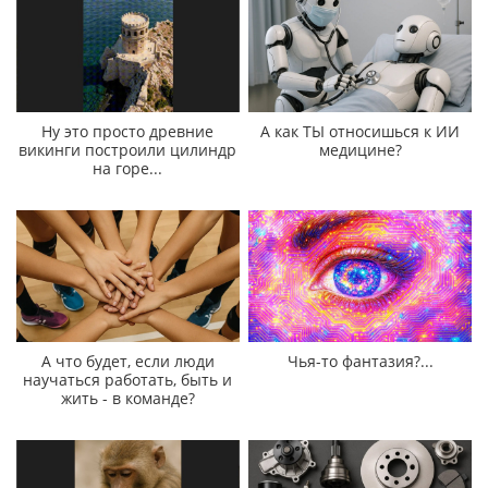
Ну это просто древние
А как ТЫ относишься к ИИ
викинги построили цилиндр
медицине?
на горе...
А что будет, если люди
Чья-то фантазия?...
научаться работать, быть и
жить - в команде?