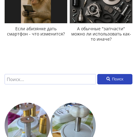
Если абизянке дать
А обычные "запчасти"
смартфон - что изменится?
можно ли использовать как-
то иначе?
Поиск