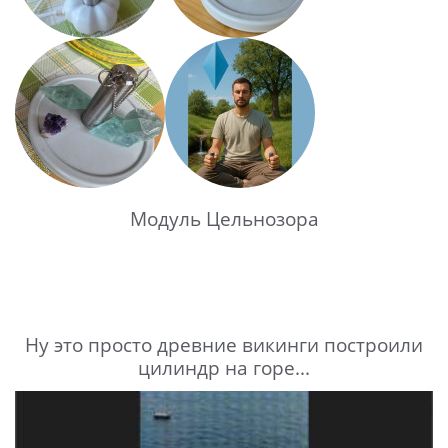
Модуль Цельнозора
Ну это просто древние викинги построили
цилиндр на горе...