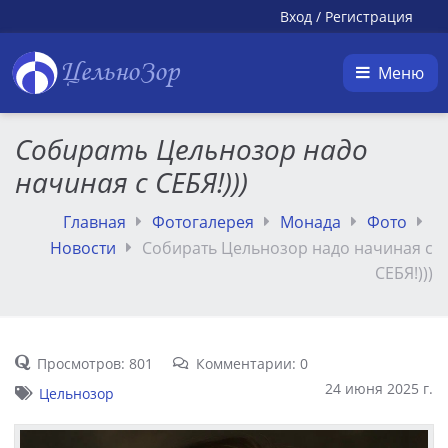
Вход
/
Регистрация
ЦельноЗор
Меню
Собирать Цельнозор надо
начиная с СЕБЯ!)))
Главная
Фотогалерея
Монада
Фото
Новости
Собирать Цельнозор надо начиная с
СЕБЯ!)))
Просмотров: 801
Комментарии: 0
24 июня 2025 г.
Цельнозор