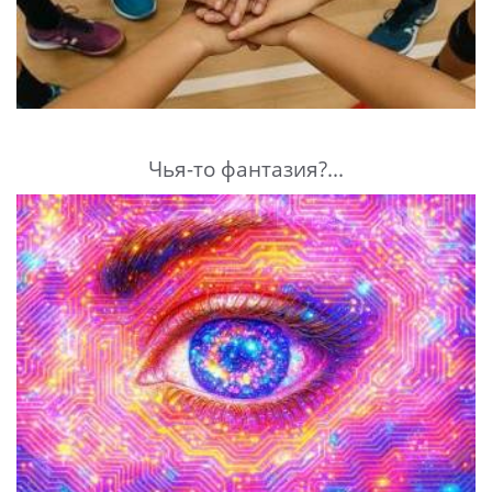
Чья-то фантазия?...