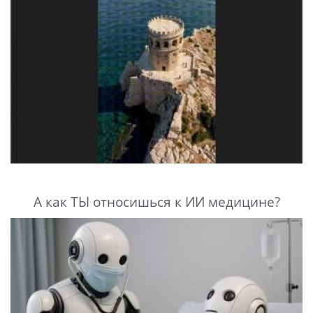
А как ТЫ относишься к ИИ медицине?