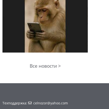
Все новости >
Техподдержка:
celnozor@yahoo.com