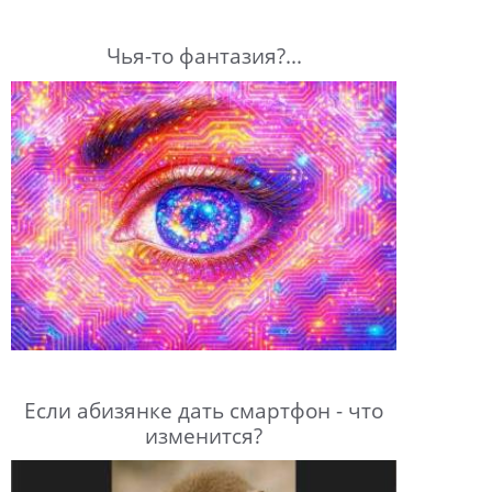
Чья-то фантазия?...
Если абизянке дать смартфон - что
изменится?