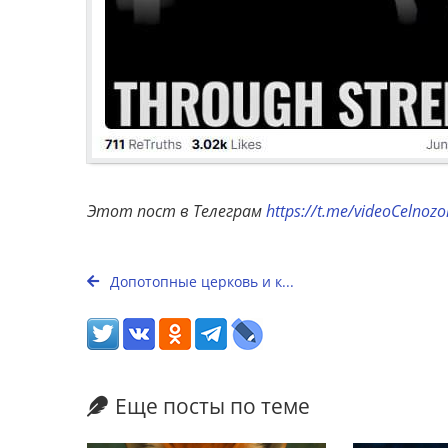
Этот пост в Телеграм
https://t.me/videoCelnoz
Допотопные церковь и к...
Еще посты по теме