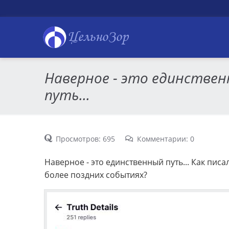
ЦельноЗор
Наверное - это единстве
путь...
Просмотров: 695
Комментарии: 0
Наверное - это единственный путь... Как писа
более поздних событиях?