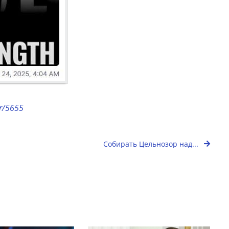
or/5655
Собирать Цельнозор над...