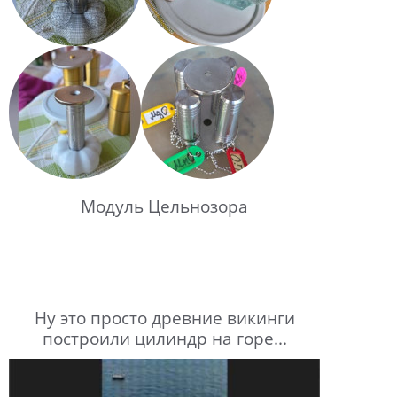
Модуль Цельнозора
Ну это просто древние викинги
построили цилиндр на горе...