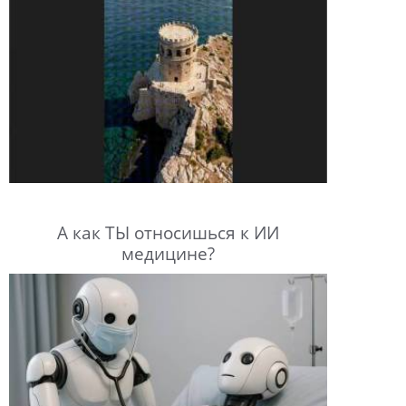
А как ТЫ относишься к ИИ
медицине?