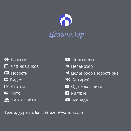
ЦельноЗор
Главная
Цельнозор
Для новичков
Цельнозор
Новости
Цельнозор (новостной)
Видео
Антирой
Статьи
Одноклассники
Фото
Rumble
Карта сайта
Монада
Техподдержка:
celnozor@yahoo.com