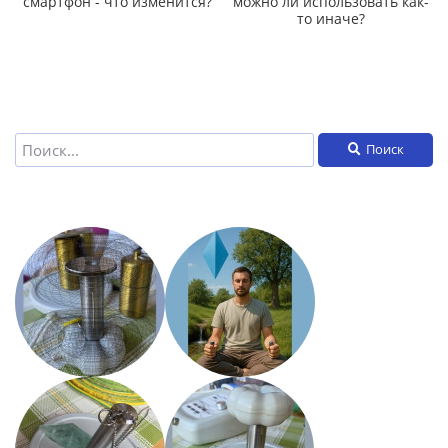
смартфон - что изменится?
можно ли использовать как-
то иначе?
Поиск