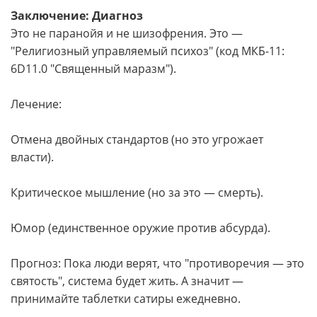
Заключение: Диагноз
Это не паранойя и не шизофрения. Это —
"Религиозный управляемый психоз" (код МКБ-11:
6D11.0 "Священный маразм").
Лечение:
Отмена двойных стандартов (но это угрожает
власти).
Критическое мышление (но за это — смерть).
Юмор (единственное оружие против абсурда).
Прогноз: Пока люди верят, что "противоречия — это
святость", система будет жить. А значит —
принимайте таблетки сатиры ежедневно.