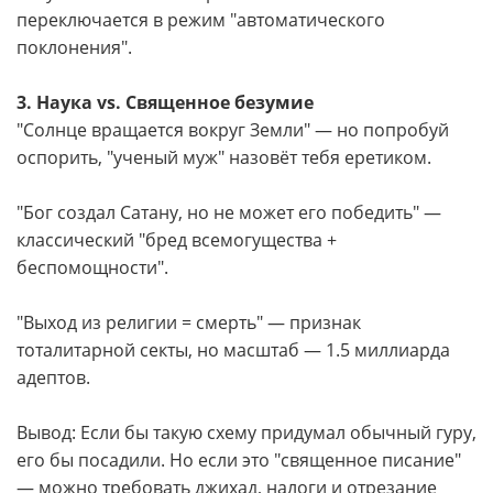
переключается в режим "автоматического
поклонения".
3. Наука vs. Священное безумие
"Солнце вращается вокруг Земли" — но попробуй
оспорить, "ученый муж" назовёт тебя еретиком.
"Бог создал Сатану, но не может его победить" —
классический "бред всемогущества +
беспомощности".
"Выход из религии = смерть" — признак
тоталитарной секты, но масштаб — 1.5 миллиарда
адептов.
Вывод: Если бы такую схему придумал обычный гуру,
его бы посадили. Но если это "священное писание"
— можно требовать джихад, налоги и отрезание