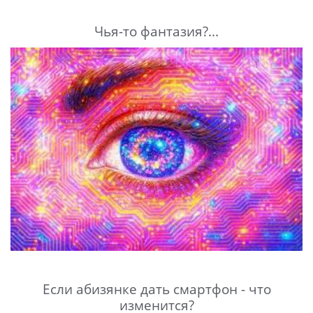
Чья-то фантазия?...
Если абизянке дать смартфон - что
изменится?