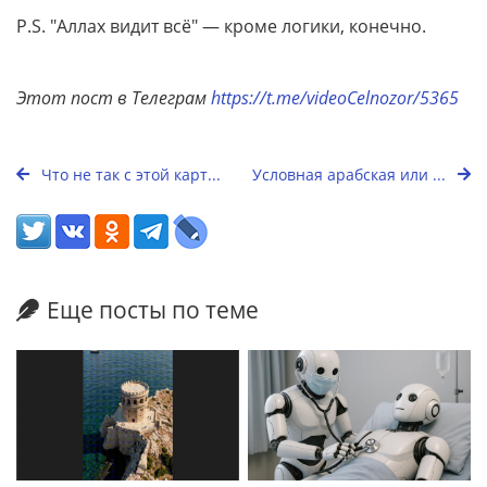
P.S. "Аллах видит всё" — кроме логики, конечно.
Этот пост в Телеграм
https://t.me/videoCelnozor/5365
Что не так с этой карт...
Условная арабская или ...
Еще посты по теме