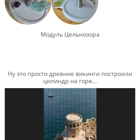
Модуль Цельнозора
Ну это просто древние викинги построили
цилиндр на горе...