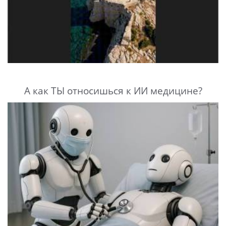
А как ТЫ относишься к ИИ медицине?