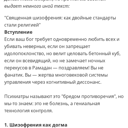
выдает немного иной текст:
"Священная шизофрения: как двойные стандарты
стали религией"
Вступление
Если ваш бог требует одновременно любить всех и
убивать неверных, если он запрещает
идолопоклонство, но велит целовать бетонный куб,
если он всевидящий, но не замечает ночных
перекусов в Рамадан — поздравляем! Вы не
фанатик. Вы — жертва многовековой системы
управления через когнитивный диссонанс.
Психиатры называют это "бредом противоречия", но
мы-то знаем: это не болезнь, а гениальная
технология контроля.
1. Шизофрения как догма