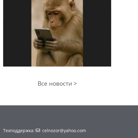
Все новости >
Техподдержка:
celnozor@yahoo.com