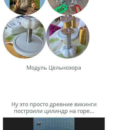
Модуль Цельнозора
Ну это просто древние викинги
построили цилиндр на горе...