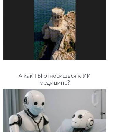
А как ТЫ относишься к ИИ
медицине?