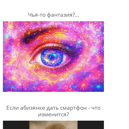
Чья-то фантазия?...
Если абизянке дать смартфон - что
изменится?