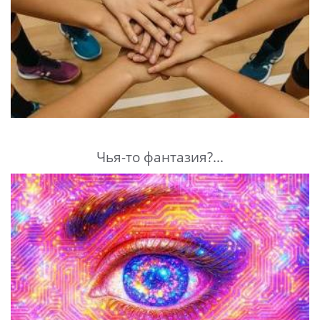
Чья-то фантазия?...