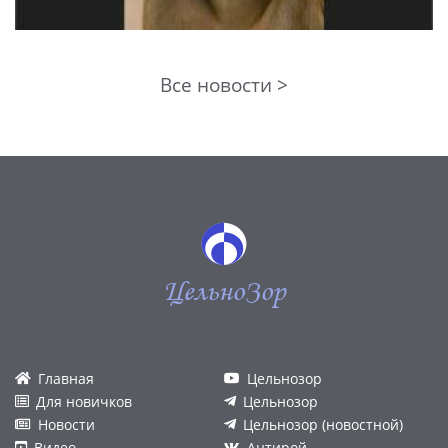
Все новости >
ЦельноЗор
Главная
Цельнозор
Для новичков
Цельнозор
Новости
Цельнозор (новостной)
Видео
Антирой