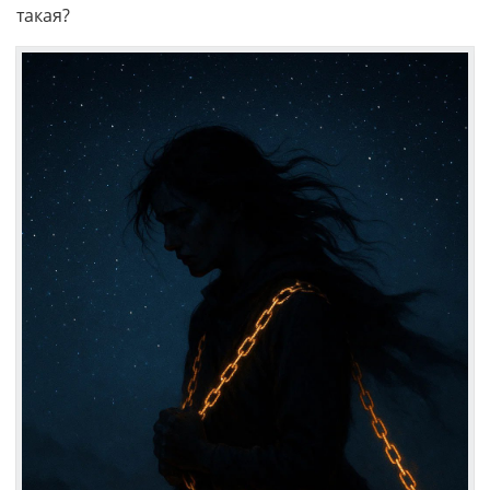
такая?