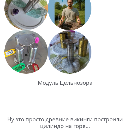
Модуль Цельнозора
Ну это просто древние викинги построили
цилиндр на горе...