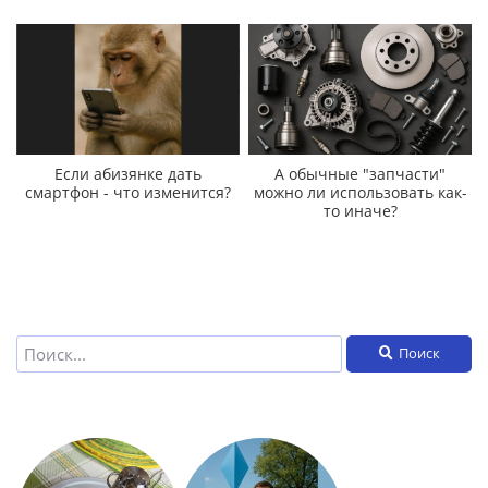
Если абизянке дать
А обычные "запчасти"
смартфон - что изменится?
можно ли использовать как-
то иначе?
Поиск