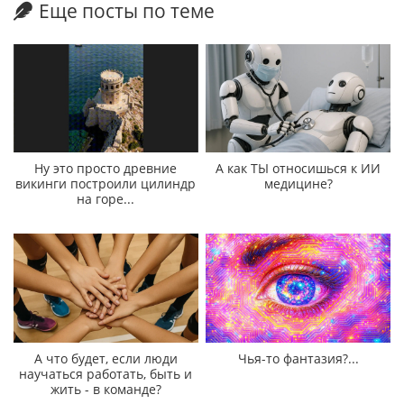
Еще посты по теме
Ну это просто древние
А как ТЫ относишься к ИИ
викинги построили цилиндр
медицине?
на горе...
А что будет, если люди
Чья-то фантазия?...
научаться работать, быть и
жить - в команде?