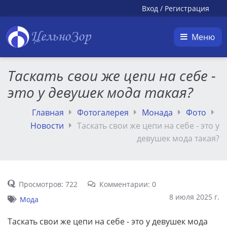
Вход
/
Регистрация
ЦельноЗор
Меню
Таскать свои же цепи на себе -
это у девушек мода такая?
Главная
Фотогалерея
Монада
Фото
Новости
Таскать свои же цепи на себе - это у
девушек мода такая?
Просмотров: 722
Комментарии: 0
8 июля 2025 г.
Мода
Таскать свои же цепи на себе - это у девушек мода