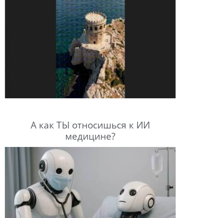
А как ТЫ относишься к ИИ
медицине?