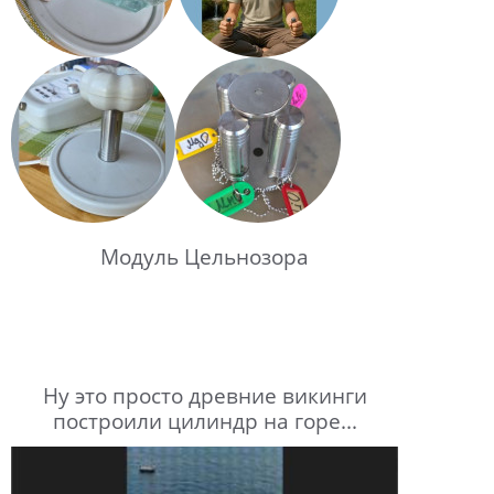
Модуль Цельнозора
Ну это просто древние викинги
построили цилиндр на горе...