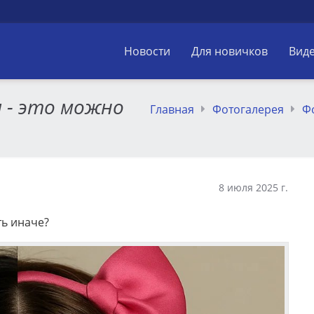
Новости
Для новичков
Вид
 - это можно
Главная
Фотогалерея
Ф
8 июля 2025 г.
ть иначе?