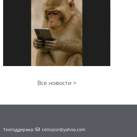
Все новости >
Техподдержка:
celnozor@yahoo.com