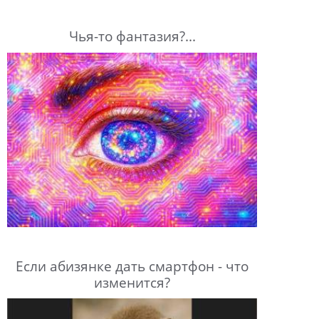
Чья-то фантазия?...
Если абизянке дать смартфон - что
изменится?