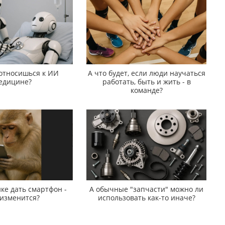
 относишься к ИИ
А что будет, если люди научаться
едицине?
работать, быть и жить - в
команде?
ке дать смартфон -
А обычные "запчасти" можно ли
 изменится?
использовать как-то иначе?