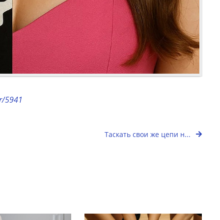
or/5941
Таскать свои же цепи н...