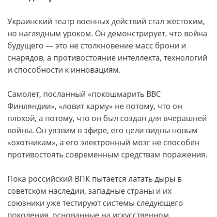
Украинский театр военных действий стал жестоким,
но наглядным уроком. Он демонстрирует, что война
будущего — это не столкновение масс брони и
снарядов, а противостояние интеллекта, технологий
и способности к инновациям.
Самолет, посланный «покошмарить ВВС
Финляндии», «ловит карму» не потому, что он
плохой, а потому, что он был создан для вчерашней
войны. Он уязвим в эфире, его цели видны новым
«охотникам», а его электронный мозг не способен
противостоять современным средствам поражения.
Пока российский ВПК пытается латать дыры в
советском наследии, западные страны и их
союзники уже тестируют системы следующего
поколения, основанные на искусственном