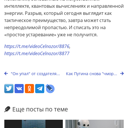
интеллекте, квантовых вычислениях и направленной
энергии. Разрыв, который сегодня выглядит как
тактическое преимущество, завтра может стать
непреодолимой пропастью. И списать это на
«простое устаревание» уже не получится.
https://t.me/videoCelnozor/8876
,
https://t.me/videoCelnozor/8877
"Он упал" от создателя...
Как Путина снова “чмор...
Еще посты по теме