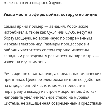
железа, а в его цифровой душе.
Уязвимость в эфире: война, которую не видно
Самый яркий пример — авиация. Российские
истребители, такие как Су-34 или Су-35, несут на
борту мощную, но архаичную по современным
меркам электронику. Размеры процессоров и
рабочих частот этих систем хорошо известны
западным разведкам. А раз известны параметры —
известна и уязвимость.
Речь идет не о фантастике, а о реальных физических
принципах. Целевое электромагнитное воздействие
на определенной частоте может привести к
перегреву и выходу из строя микрочипов. Это как
направить увеличительное стекло на муравья.
Система, не защищенная современными средствами