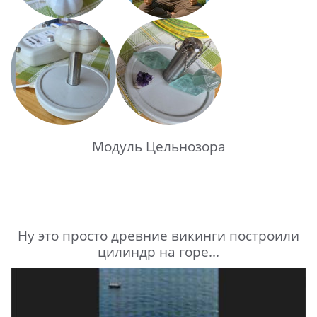
Модуль Цельнозора
Ну это просто древние викинги построили
цилиндр на горе...