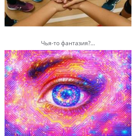
Чья-то фантазия?...