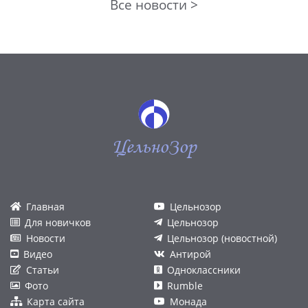
Все новости >
ЦельноЗор
Главная
Цельнозор
Для новичков
Цельнозор
Новости
Цельнозор (новостной)
Видео
Антирой
Статьи
Одноклассники
Фото
Rumble
Карта сайта
Монада