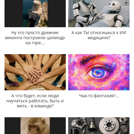
Ну это просто древние
А как ТЫ относишься к ИИ
викинги построили цилиндр
медицине?
на горе...
А что будет, если люди
Чья-то фантазия?...
научаться работать, быть и
жить - в команде?