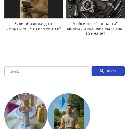
Если абизянке дать
А обычные "запчасти"
смартфон - что изменится?
можно ли использовать как-
то иначе?
Поиск