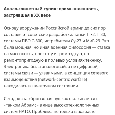
Анало-говнетный тупик: промышленность,
застрявшая в XX веке
Основу вооружений Российской армии до сих пор
составляют советские разработки: танки Т-72, Т-80,
системы ПВО С-300, истребители Су-27 и МиГ-29. Это
была мощная, но иная военная философия — ставка
на массовость, простоту и громоздкую, но
ремонтопригодную в полевых условиях технику.
Электроника была аналоговой, а не цифровой,
системы связи — уязвимыми, а концепция сетевого
взаимодействия (network-centric warfare)
находилась в зачаточном состоянии.
Сегодня эта «бронзовая пушка» сталкивается с
«танком Абрамс» в лице высокотехнологичных
систем НАТО. Проблема не только в возрасте