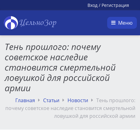
Вход
/
Регистрация
ЦельноЗор
Меню
Тень прошлого: почему
советское наследие
становится смертельной
ловушкой для российской
армии
Главная
Статьи
Новости
Тень прошлого:
почему советское наследие становится смертельной
ловушкой для российской армии