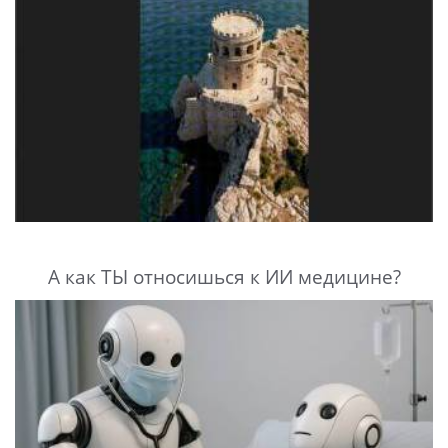
А как ТЫ относишься к ИИ медицине?