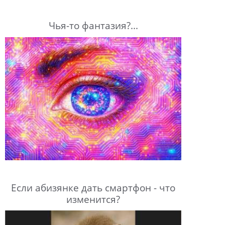
Чья-то фантазия?...
Если абизянке дать смартфон - что
изменится?