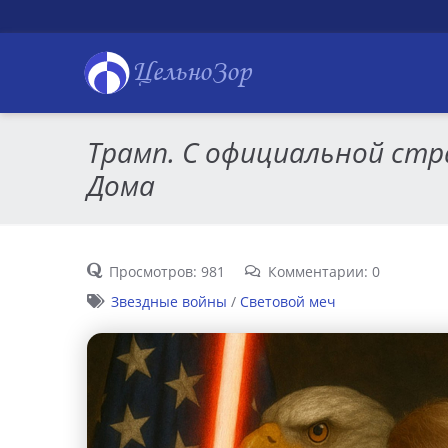
ЦельноЗор
Трамп. С официальной стр
Дома
Просмотров: 981
Комментарии: 0
Звездные войны
/
Световой меч