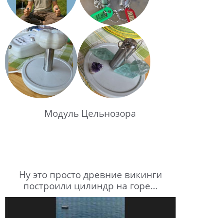
Модуль Цельнозора
Ну это просто древние викинги
построили цилиндр на горе...