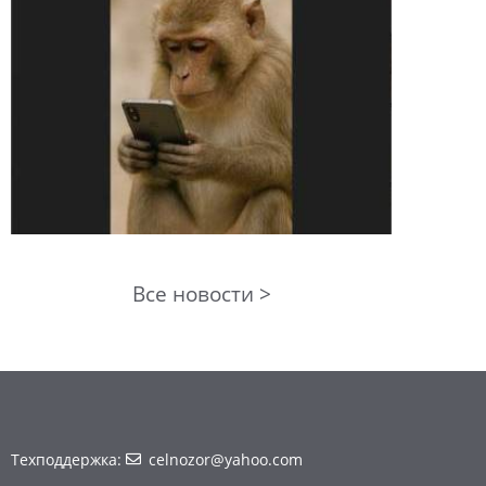
Все новости >
Техподдержка:
celnozor@yahoo.com