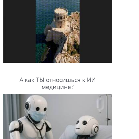
А как ТЫ относишься к ИИ
медицине?