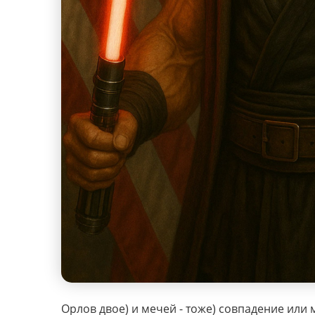
Орлов двое) и мечей - тоже) совпадение или 