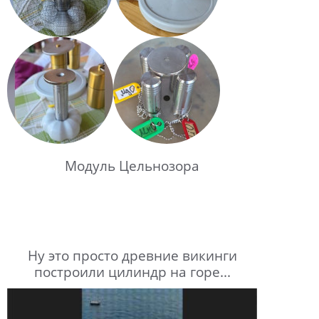
Модуль Цельнозора
Ну это просто древние викинги
построили цилиндр на горе...