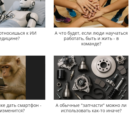
 относишься к ИИ
А что будет, если люди научаться
едицине?
работать, быть и жить - в
команде?
ке дать смартфон -
А обычные "запчасти" можно ли
 изменится?
использовать как-то иначе?