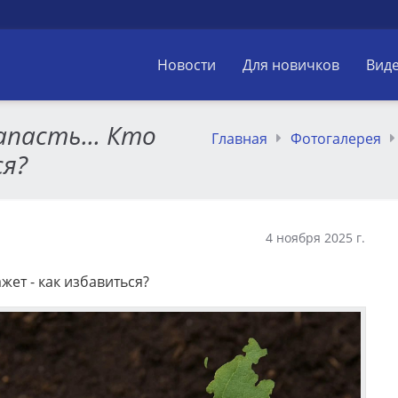
Новости
Для новичков
Вид
апасть... Кто
Главная
Фотогалерея
ся?
4 ноября 2025 г.
жет - как избавиться?