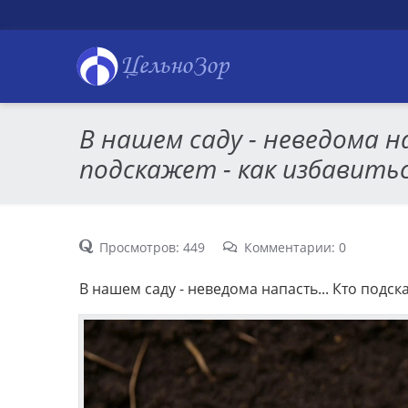
ЦельноЗор
В нашем саду - неведома н
подскажет - как избавить
Просмотров: 449
Комментарии: 0
В нашем саду - неведома напасть... Кто подска