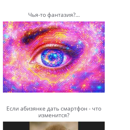
Чья-то фантазия?...
Если абизянке дать смартфон - что
изменится?