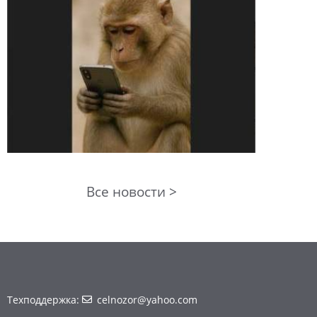
Все новости >
Техподдержка:
celnozor@yahoo.com