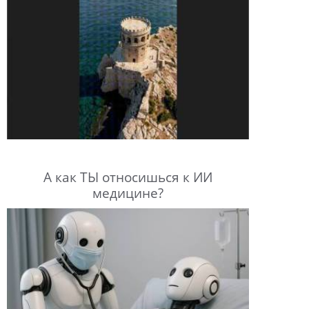
А как ТЫ относишься к ИИ
медицине?