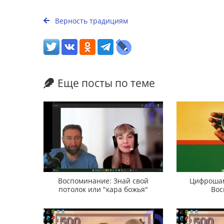
Верность традициям
Еще посты по теме
Воспоминание: Знай свой
Цифрошам
потолок или "кара божья"
Вос