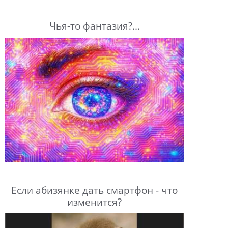
Чья-то фантазия?...
Если абизянке дать смартфон - что
изменится?