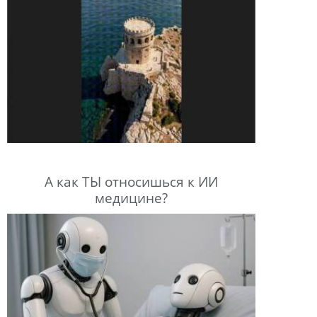
А как ТЫ относишься к ИИ
медицине?