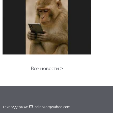
Все новости >
Техподдержка:
celnozor@yahoo.com