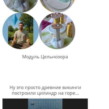
Модуль Цельнозора
Ну это просто древние викинги
построили цилиндр на горе...