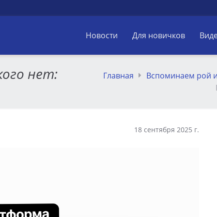
Новости
Для новичков
Вид
кого нет:
Главная
Вспоминаем рой и
18 сентября 2025 г.