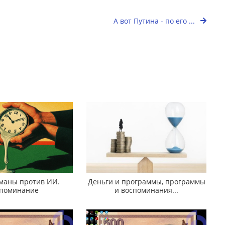
А вот Путина - по его ...
аны против ИИ.
Деньги и программы, программы
поминание
и воспоминания...