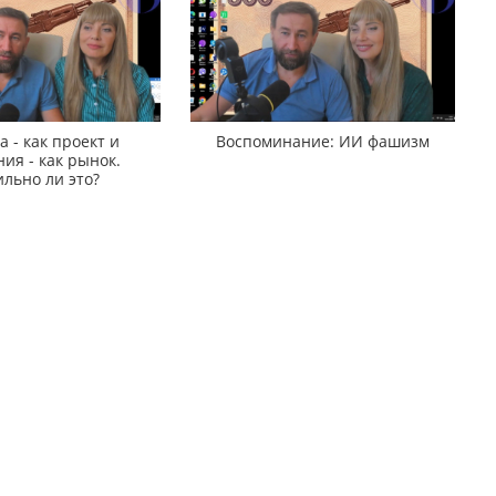
 - как проект и
Воспоминание: ИИ фашизм
ия - как рынок.
льно ли это?