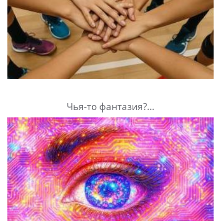
Чья-то фантазия?...