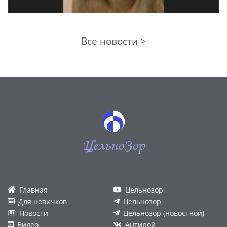
Все новости >
ЦельноЗор
Главная
Цельнозор
Для новичков
Цельнозор
Новости
Цельнозор (новостной)
Видео
Антирой