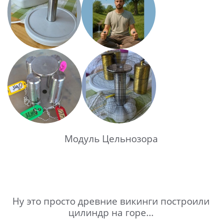
Модуль Цельнозора
Ну это просто древние викинги построили
цилиндр на горе...