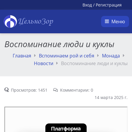
Вход
/
Регистрация
ЦельноЗор
Меню
Воспоминание люди и куклы
Главная
Вспоминаем рой и себя
Монада
Новости
Воспоминание люди и куклы
Просмотров: 1451
Комментарии: 0
14 марта 2025 г.