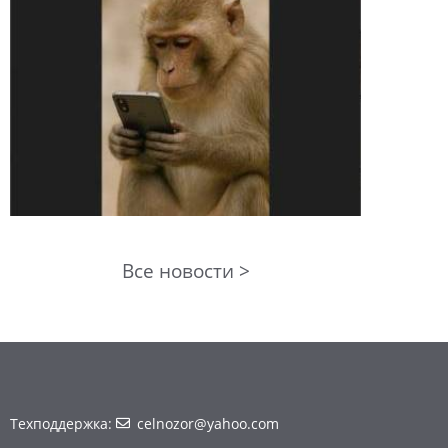
Все новости >
Техподдержка:
celnozor@yahoo.com