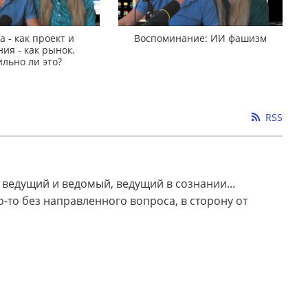
 - как проект и
Воспоминание: ИИ фашизм
ия - как рынок.
льно ли это?
RSS
ь ведущий и ведомый, ведущий в сознании...
-то без направленного вопроса, в сторону от