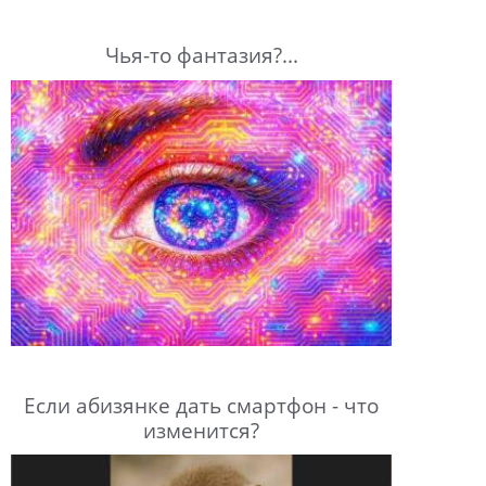
Чья-то фантазия?...
Если абизянке дать смартфон - что
изменится?