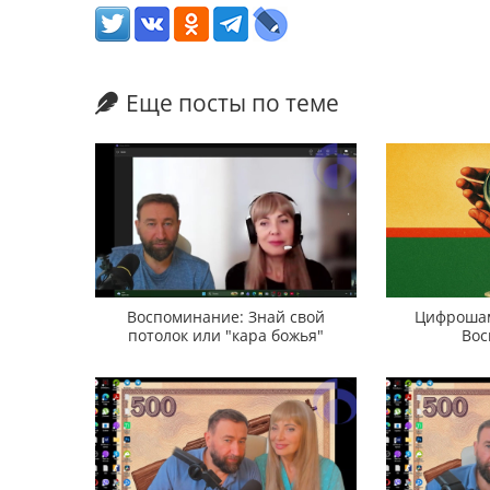
Еще посты по теме
Воспоминание: Знай свой
Цифрошам
потолок или "кара божья"
Вос