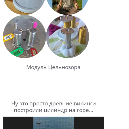
Модуль Цельнозора
Ну это просто древние викинги
построили цилиндр на горе...