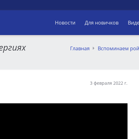
Новости
Для новичков
Вид
ергиях
Главная
Вспоминаем рой
3 февраля 2022 г.