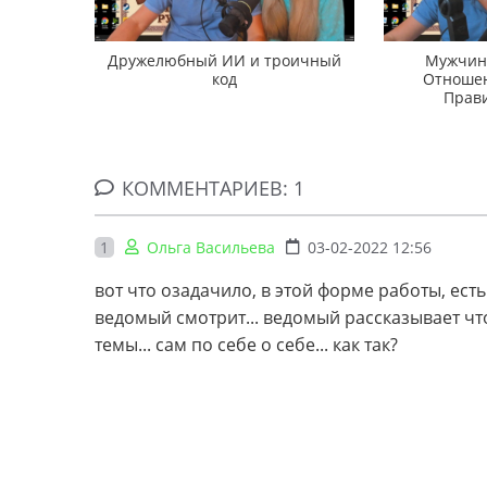
Дружелюбный ИИ и троичный
Мужчина
код
Отношен
Прави
КОММЕНТАРИЕВ: 1
1
Ольга Васильева
03-02-2022 12:56
вот что озадачило, в этой форме работы, ест
ведомый смотрит... ведомый рассказывает что
темы... сам по себе о себе... как так?