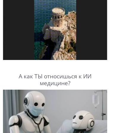
А как ТЫ относишься к ИИ
медицине?