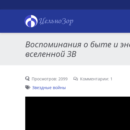
ЦельноЗор
Воспоминания о быте и эн
вселенной ЗВ
Просмотров: 2099
Комментарии: 1
Звездные войны