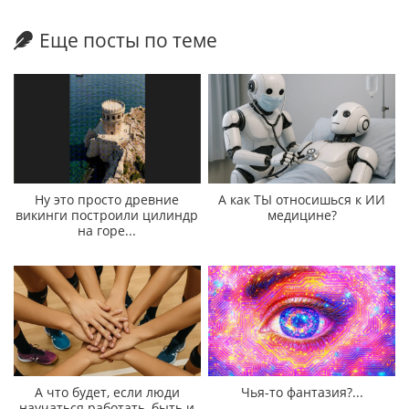
Еще посты по теме
Ну это просто древние
А как ТЫ относишься к ИИ
викинги построили цилиндр
медицине?
на горе...
А что будет, если люди
Чья-то фантазия?...
научаться работать, быть и