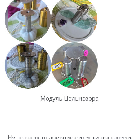
Модуль Цельнозора
Ну это просто древние викинги построили