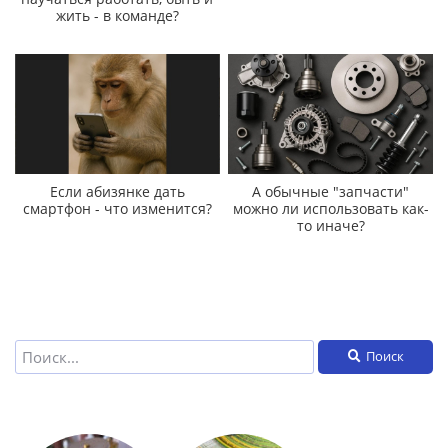
жить - в команде?
Если абизянке дать
А обычные "запчасти"
смартфон - что изменится?
можно ли использовать как-
то иначе?
Поиск