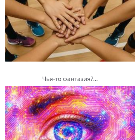
Чья-то фантазия?...