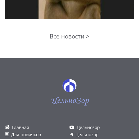
Все новости >
ЦельноЗор
Главная
Цельнозор
Для новичков
Цельнозор