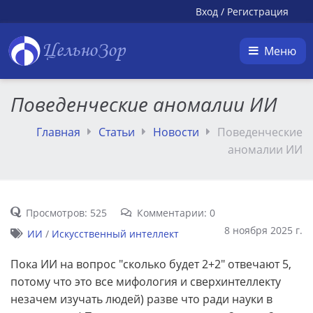
Вход
/
Регистрация
ЦельноЗор
Меню
Поведенческие аномалии ИИ
Главная
Статьи
Новости
Поведенческие
аномалии ИИ
Просмотров: 525
Комментарии: 0
8 ноября 2025 г.
ИИ
/
Искусственный интеллект
Пока ИИ на вопрос "сколько будет 2+2" отвечают 5,
потому что это все мифология и сверхинтеллекту
незачем изучать людей) разве что ради науки в