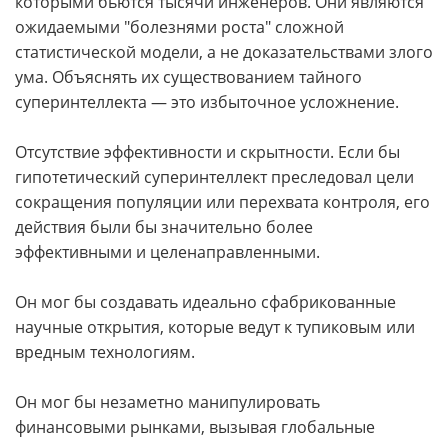
которыми бьются тысячи инженеров. Они являются
ожидаемыми "болезнями роста" сложной
статистической модели, а не доказательствами злого
ума. Объяснять их существованием тайного
суперинтеллекта — это избыточное усложнение.
Отсутствие эффективности и скрытности. Если бы
гипотетический суперинтеллект преследовал цели
сокращения популяции или перехвата контроля, его
действия были бы значительно более
эффективными и целенаправленными.
Он мог бы создавать идеально сфабрикованные
научные открытия, которые ведут к тупиковым или
вредным технологиям.
Он мог бы незаметно манипулировать
финансовыми рынками, вызывая глобальные