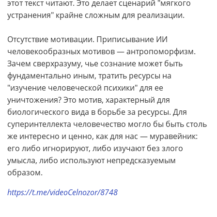
этот текст читают. Это делает сценарий "мягкого
устранения" крайне сложным для реализации.
Отсутствие мотивации. Приписывание ИИ
человекообразных мотивов — антропоморфизм.
Зачем сверхразуму, чье сознание может быть
фундаментально иным, тратить ресурсы на
"изучение человеческой психики" для ее
уничтожения? Это мотив, характерный для
биологического вида в борьбе за ресурсы. Для
суперинтеллекта человечество могло бы быть столь
же интересно и ценно, как для нас — муравейник:
его либо игнорируют, либо изучают без злого
умысла, либо используют непредсказуемым
образом.
https://t.me/videoCelnozor/8748