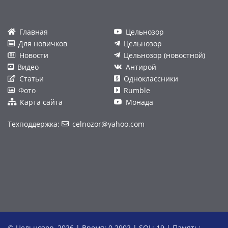
Главная
Цельнозор
Для новичков
Цельнозор
Новости
Цельнозор (новостной)
Видео
Антирой
Статьи
Одноклассники
Фото
Rumble
Карта сайта
Монада
Техподдержка:
celnozor@yahoo.com
© Цельнозор, 2026 | Время: 0.2902 | SQL: 19 | Память: