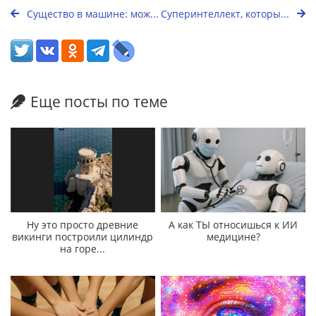
Существо в машине: мож...
Суперинтеллект, которы...
Еще посты по теме
Ну это просто древние
А как ТЫ относишься к ИИ
викинги построили цилиндр
медицине?
на горе...