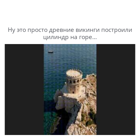
Ну это просто древние викинги построили
цилиндр на горе...