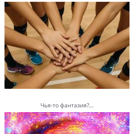
Чья-то фантазия?...