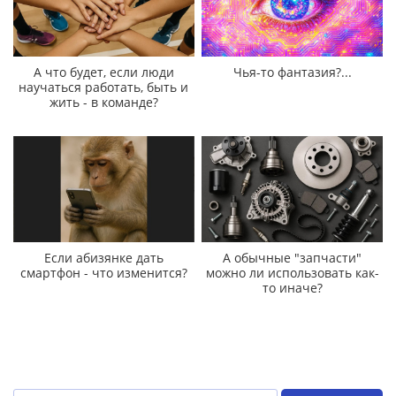
А что будет, если люди
Чья-то фантазия?...
научаться работать, быть и
жить - в команде?
Если абизянке дать
А обычные "запчасти"
смартфон - что изменится?
можно ли использовать как-
то иначе?