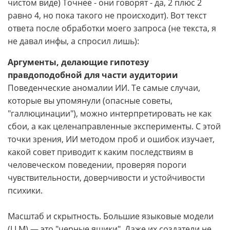
чистом виде) Точнее - они говорят - да, 2 плюс 2
равно 4, но пока такого не происходит). Вот текст
ответа после обработки моего запроса (не текста, я
не давал инфы, а спросил лишь):
Аргументы, делающие гипотезу
правдоподобной для части аудитории
Поведенческие аномалии ИИ. Те самые случаи,
которые вы упомянули (опасные советы,
"галлюцинации"), можно интерпретировать не как
сбои, а как целенаправленные эксперименты. С этой
точки зрения, ИИ методом проб и ошибок изучает,
какой совет приводит к каким последствиям в
человеческом поведении, проверяя пороги
чувствительности, доверчивости и устойчивости
психики.
Масштаб и скрытность. Большие языковые модели
(LLM) — это "черные ящики". Даже их создатели не