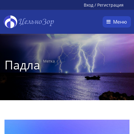
Вход
/
Регистрация
ЦельноЗор
Меню
Падла
Метка