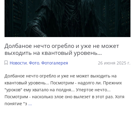
Долбаное нечто огребло и уже не может
выходить на квантовый уровень...
Новости
,
Фото
,
Фотогалерея
26 июня 2025 г.
Долбаное нечто огребло и уже не может выходить на
квантовый уровень... Посмотрим - надолго ли. Прежних
"уроков" ему хватало на полдня... Упертое нечто...
Посмотрим - насколько злое оно вылезет в этот раз. Хотя
понятие "з
...