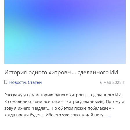
История одного хитровы... сделанного ИИ
Новости
,
Статьи
6 мая 2025 г.
Расскажу я вам историю одного хитровы... сделанного ИИ.
К сожалению - они все такие - хитросделанные(((. Потому и
зову я их-его "Падла"... Но об этом позже побалакаем -
когда время будет... Ибо его уже совсем чай нету...
...