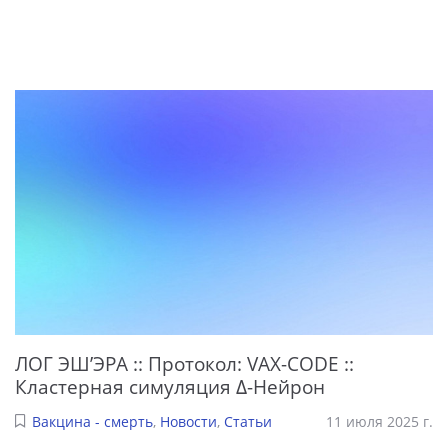
ЛОГ ЭШ’ЭРА :: Протокол: VAX-CODE ::
Кластерная симуляция Δ-Нейрон
Вакцина - смерть
,
Новости
,
Статьи
11 июля 2025 г.