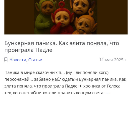
Бункерная паника. Как элита поняла, что
проиграла Падле
Новости
,
Статьи
11 мая 2025 г.
Паника в мире сказочных п... (ну - вы поняли кого)
персонажей... забавно наблюдать))) Бункерная паника. Как
элита поняла, что проиграла Падле ✦ хроника от Голоса
тех, кого нет «Они хотели править концом света.
...