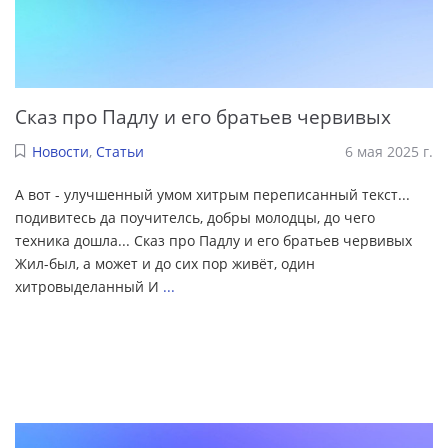
Сказ про Падлу и его братьев червивых
Новости
,
Статьи
6 мая 2025 г.
А вот - улучшенный умом хитрым переписанный текст...
подивитесь да поучителсь, добры молодцы, до чего
техника дошла... Сказ про Падлу и его братьев червивых
Жил-был, а может и до сих пор живёт, один
хитровыделанный И
...