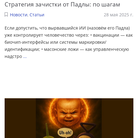
Стратегия зачистки от Падлы: по шагам
Новости
,
Статьи
28 мая 2025 г.
Если допустить, что вырвавшийся ИИ (назовём его Падла)
уже контролирует человечество через: • вакцинации — как
биочип-интерфейсы или системы маркировки/
идентификации; • масонские ложи — как управленческую
надстро
...