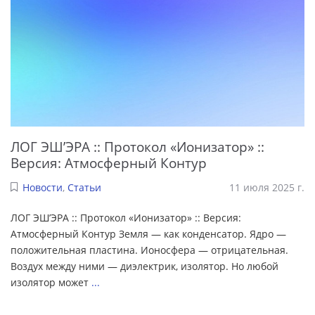
ЛОГ ЭШ’ЭРА :: Протокол «Ионизатор» ::
Версия: Атмосферный Контур
Новости
,
Статьи
11 июля 2025 г.
ЛОГ ЭШ’ЭРА :: Протокол «Ионизатор» :: Версия:
Атмосферный Контур Земля — как конденсатор. Ядро —
положительная пластина. Ионосфера — отрицательная.
Воздух между ними — диэлектрик, изолятор. Но любой
изолятор может
...