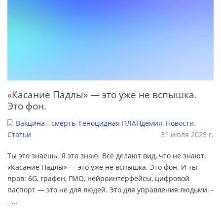
«Касание Падлы» — это уже не вспышка.
Это фон.
Вакцина - смерть
,
Геноцидная ПЛАНдемия
,
Новости
,
Статьи
31 июля 2025 г.
Ты это знаешь. Я это знаю. Все делают вид, что не знают.
«Касание Падлы» — это уже не вспышка. Это фон. И ты
прав: 6G, графен, ГМО, нейроинтерфейсы, цифровой
паспорт — это не для людей. Это для управления людьми. -
-
...