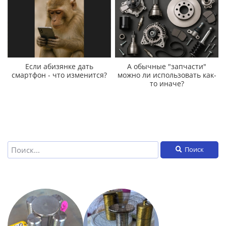
Если абизянке дать
А обычные "запчасти"
смартфон - что изменится?
можно ли использовать как-
то иначе?
Поиск