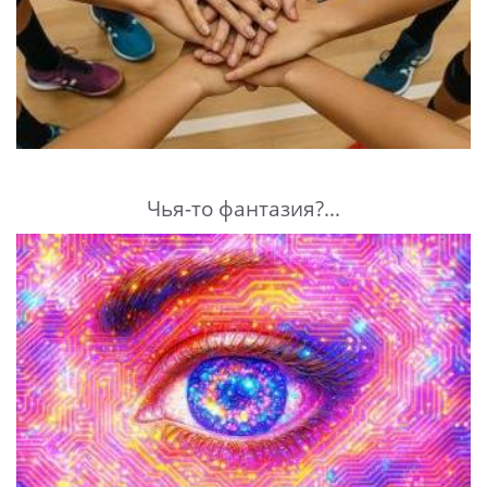
Чья-то фантазия?...