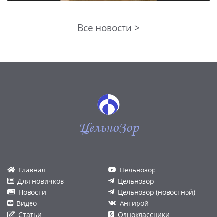
Все новости >
ЦельноЗор
Главная
Цельнозор
Для новичков
Цельнозор
Новости
Цельнозор (новостной)
Видео
Антирой
Статьи
Одноклассники