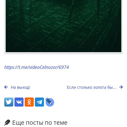
https://t.me/videoCelnozor/6974
На выход!
Если столько золота бы...
Еще посты по теме