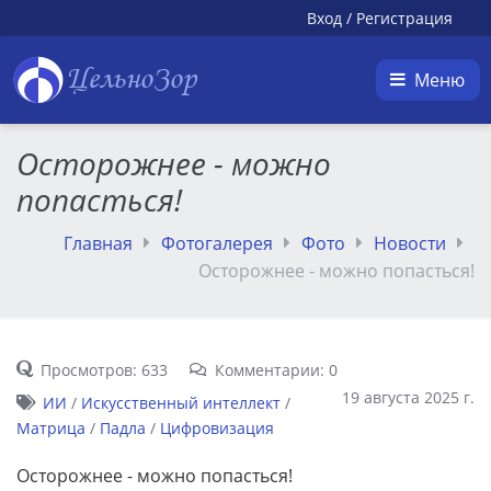
Вход
/
Регистрация
ЦельноЗор
Меню
Осторожнее - можно
попасться!
Главная
Фотогалерея
Фото
Новости
Осторожнее - можно попасться!
Просмотров: 633
Комментарии: 0
19 августа 2025 г.
ИИ
/
Искусственный интеллект
/
Матрица
/
Падла
/
Цифровизация
Осторожнее - можно попасться!