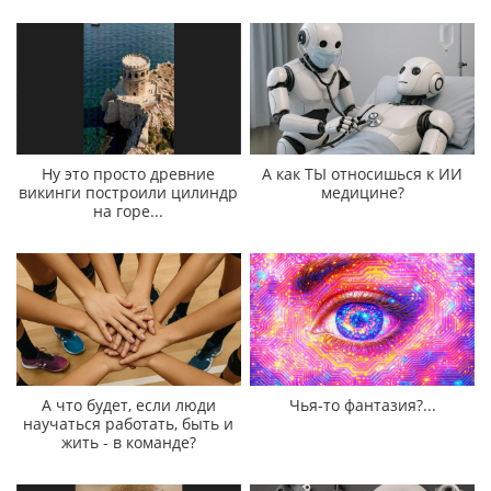
Ну это просто древние
А как ТЫ относишься к ИИ
викинги построили цилиндр
медицине?
на горе...
А что будет, если люди
Чья-то фантазия?...
научаться работать, быть и
жить - в команде?