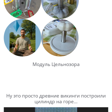
Модуль Цельнозора
Ну это просто древние викинги построили
цилиндр на горе...