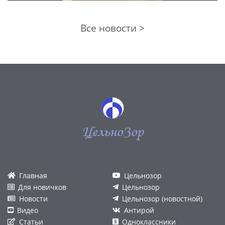
Все новости >
ЦельноЗор
Главная
Цельнозор
Для новичков
Цельнозор
Новости
Цельнозор (новостной)
Видео
Антирой
Статьи
Одноклассники