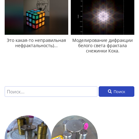
Это какая-то неправильная
Моделирование дифракции
нефрактальность)...
белого света фрактала
снежинки Коха.
Поиск