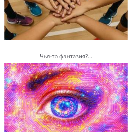
Чья-то фантазия?...