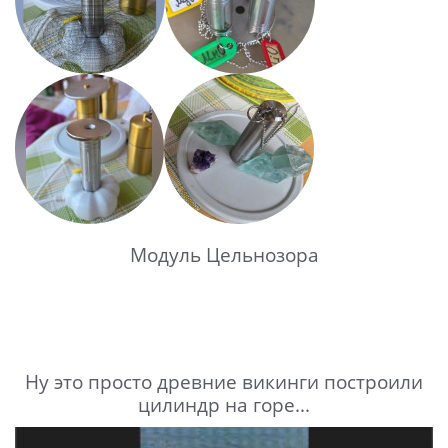
Модуль Цельнозора
Ну это просто древние викинги построили
цилиндр на горе...