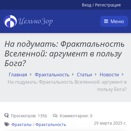
Вход
/
Регистрация
ЦельноЗор
Меню
На подумать: Фрактальность
Вселенной: аргумент в пользу
Бога?
Главная
Фрактальность
Статьи
Новости
На подумать: Фрактальность Вселенной: аргумент в
пользу Бога?
Просмотров: 1356
Комментарии: 0
29 марта 2025 г.
Фракталы
/
Фрактальность