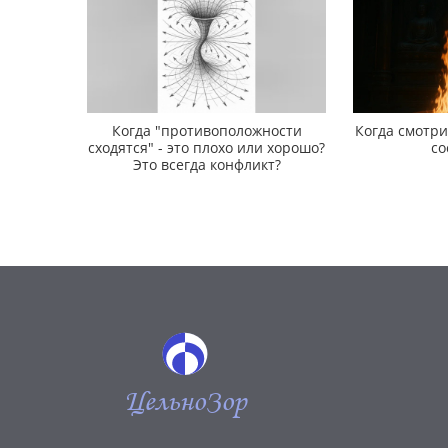
Когда "противоположности
Когда смотр
сходятся" - это плохо или хорошо?
со
Это всегда конфликт?
ЦельноЗор