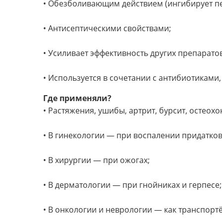
• Обезболивающим действием (ингибирует пе
• Антисептическими свойствами;
• Усиливает эффективность других препаратов
• Используется в сочетании с антибиотиками
Где применяли?
• Растяжения, ушибы, артрит, бурсит, остеохо
• В гинекологии — при воспалении придатков
• В хирургии — при ожогах;
• В дерматологии — при гнойниках и герпесе;
• В онкологии и неврологии — как транспортёр