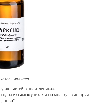
 кожу и молчала
пугают детей в поликлиниках.
о одна из самых уникальных молекул в истории
щённых".