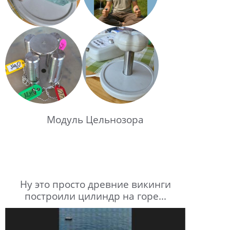
Модуль Цельнозора
Ну это просто древние викинги
построили цилиндр на горе...