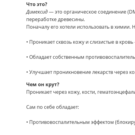
Что это?
Димексид
— это органическое соединение (DM
переработке древесины.
Поначалу его хотели использовать в химии. 
• Проникает сквозь кожу и слизистые в кровь
• Обладает собственным противовоспалител
• Улучшает проникновение лекарств через ко
Чем он крут?
Проникает через кожу, кости, гематоэнцефал
Сам по себе обладает:
• Противовоспалительным эффектом (блокиру