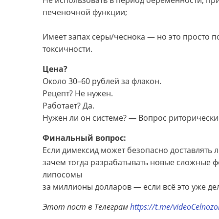
Не использовать в период беременности, пр
печеночной функции;
Имеет запах серы/чеснока — но это просто п
токсичности.
Цена?
Около 30–60 рублей за флакон.
Рецепт? Не нужен.
Работает? Да.
Нужен ли он системе? — Вопрос риторически
Финальный вопрос:
Если димексид может безопасно доставлять л
зачем тогда разрабатывать новые сложные ф
липосомы
за миллионы долларов — если всё это уже де
Этот пост в Телеграм
https://t.me/videoCelnoz