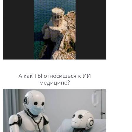
А как ТЫ относишься к ИИ
медицине?