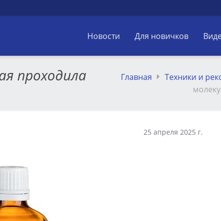
Новости
Для новичков
Вид
рая проходила
Главная
Техники и ре
молеку
25 апреля 2025 г.