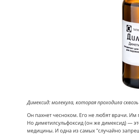
Димексид: молекула, которая проходила сквозь
Он пахнет чесноком. Его не любят врачи. Им 
Но диметилсульфоксид (он же димексид) — эт
медицины. И одна из самых "случайно запре