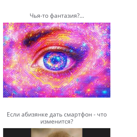
Чья-то фантазия?...
Если абизянке дать смартфон - что
изменится?