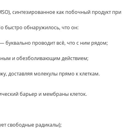
SO), синтезированное как побочный продукт при
Но быстро обнаружилось, что он:
 — буквально проводит всё, что с ним рядом;
ьным и обезболивающим действием;
жу, доставляя молекулы прямо к клеткам.
ический барьер и мембраны клеток.
ет свободные радикалы);