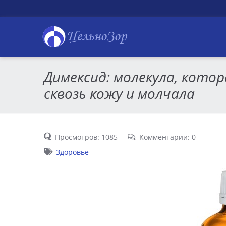
ЦельноЗор
Димексид: молекула, кото
сквозь кожу и молчала
Просмотров: 1085
Комментарии: 0
Здоровье