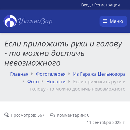
Вход
/
Регистрация
ЦельноЗор
Меню
Если приложить руки и голову
- то можно достичь
невозможного
Главная
Фотогалерея
Из Гаража Цельнозора
Фото
Новости
Если приложить руки и
голову - то можно достичь невозможного
Просмотров: 567
Комментарии: 0
11 сентября 2025 г.