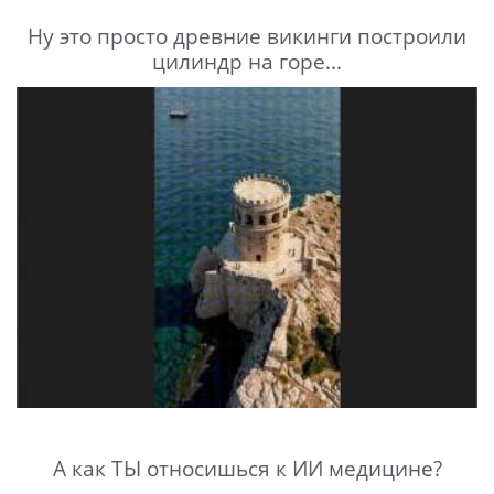
Ну это просто древние викинги построили
цилиндр на горе...
А как ТЫ относишься к ИИ медицине?