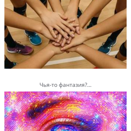
Чья-то фантазия?...