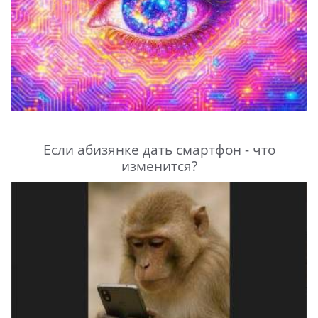
Если абизянке дать смартфон - что
изменится?