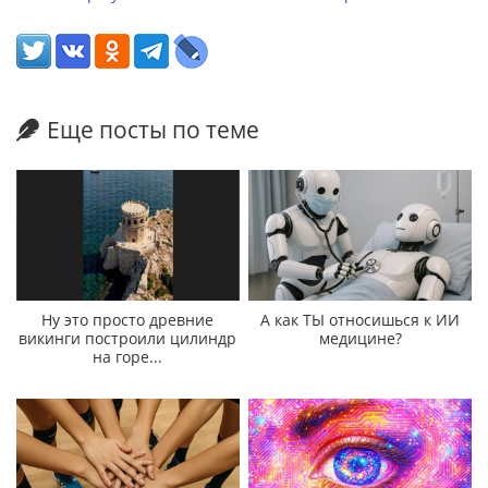
Еще посты по теме
Ну это просто древние
А как ТЫ относишься к ИИ
викинги построили цилиндр
медицине?
на горе...