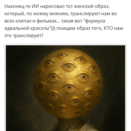
Наконец-то ИИ нарисовал тот женский образ,
который, по моему мнению, транслируют нам во
всех клипах и фильмах... такая вот "формула
идеальной красоты"))) поищем образ того, КТО нам
это транслирует?