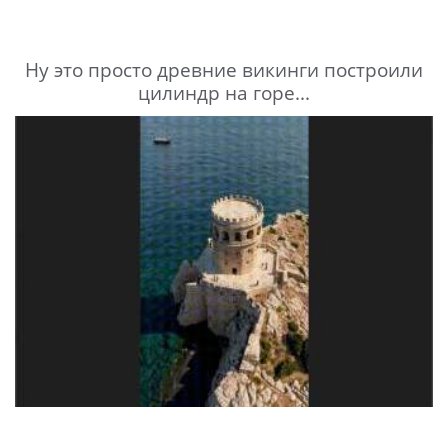
Ну это просто древние викинги построили
цилиндр на горе...