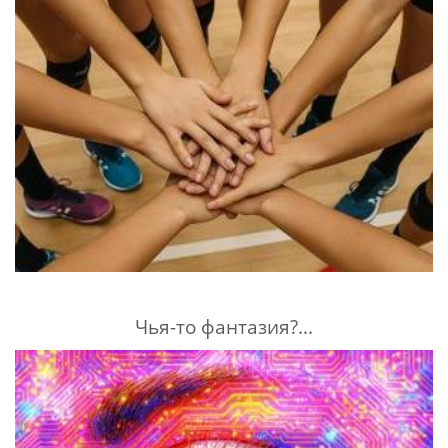
Чья-то фантазия?...