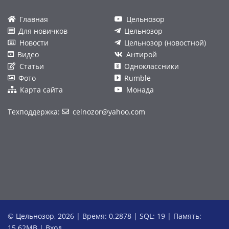
Главная
Цельнозор
Для новичков
Цельнозор
Новости
Цельнозор (новостной)
Видео
Антирой
Статьи
Одноклассники
Фото
Rumble
Карта сайта
Монада
Техподдержка:
celnozor@yahoo.com
© Цельнозор, 2026 | Время: 0.2878 | SQL: 19 | Память:
15.62MB
|
Вход