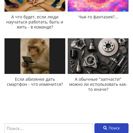
А что будет, если люди
Чья-то фантазия?...
научаться работать, быть и
жить - в команде?
Если абизянке дать
А обычные "запчасти"
смартфон - что изменится?
можно ли использовать как-
то иначе?
Поиск