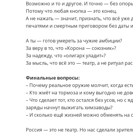
Возможно и то и другое. И точно — без опоры
Потому что любая кнопка — это конец.
А не нажать — значит, признать, что всё уже
печатями и смертным приговором без даты 
А ты — готов умереть за чужие амбиции?
За веру в то, что «Корона — союзник»?
За надежду, что «олигарх уладит»?
За мысль, что всё это — театр, а не ритуал р
Финальные вопросы:
– Почему реальное оружие молчит, когда ест
– Кто жмёт на тормоза и кому выгодно не дов
– Что сделает тот, кто остался без усов, но
заряды начнут выжигать химзаводы?
– И сколько ещё жизней можно обменять на 
Россия — это не театр. Но нас сделали зрител