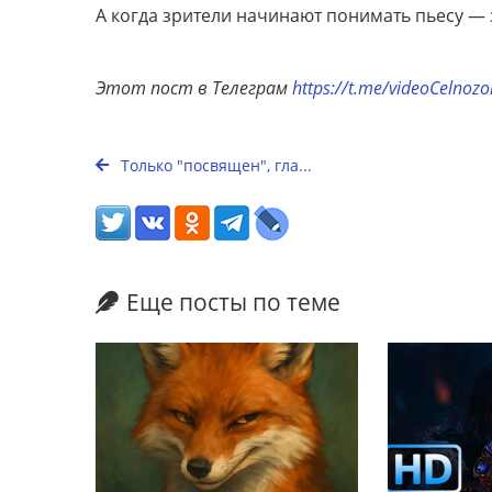
А когда зрители начинают понимать пьесу — 
Этот пост в Телеграм
https://t.me/videoCelnoz
Только "посвящен", гла...
Еще посты по теме