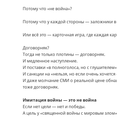
Потому что «не война»?
Потому что у каждой стороны — заложники в
Или всё это — карточная игра, где каждая ка
Договорняк?
Тогда не только плотины — договорняк.
И медленное наступление.
И поставки «в полноголоса, но с глушителем»
И санкции на «нельзя, но если очень хочетс
И даже молчание СМИ о реальной цене обнал
тоже договорняк.
Имитация войны — это не война
Если нет цели — нет и победы.
А цель у «священной войны с мировым злом»