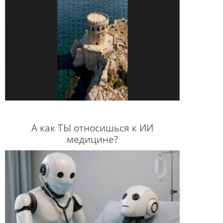
А как ТЫ относишься к ИИ
медицине?