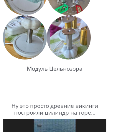
Модуль Цельнозора
Ну это просто древние викинги
построили цилиндр на горе...