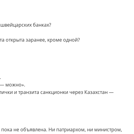
 швейцарских банках?
рта открыта заранее, кроме одной?
.
я — можно».
ички и транзита санкционки через Казахстан —
 пока не объявлена. Ни патриархом, ни министром,