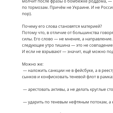
молчит после фразы о бомбёжке роддома, — з
по тормозам. Причём не Украине. И не Росси
пор).
Почему его слова становятся материей?
Потому что, в отличие от большинства говор
силы. Его слово — не мнение, а направление.
следующее утро тишина — это не совпадение
И если не взрывают — значит, ещё можно поду
Можно же:
— наложить санкции не в фейсбуке, а в реест
сынков и конфисковать теневой флот в рамка
— арестовать активы, а не делать круглые ст
— ударить по теневым нефтяным потокам, а не