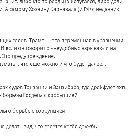
начит, либо кто-то реально испугался, либо дали
и. А самому Хозяину Карнавала (и РФ с недавних
ящих голов, Трамп — это переменная в уравнении
 И если он говорит о «неудобных взрывах» и на
. Это предупреждение.
мать... что еще можно и что будет далее...
рах судов Танзании и Занзибара, где дрейфуют яхты
х борьбы Госдепа с коррупцией.
олы о борьбе с коррупцией.
 делать вид, что греется котёл дружбы.