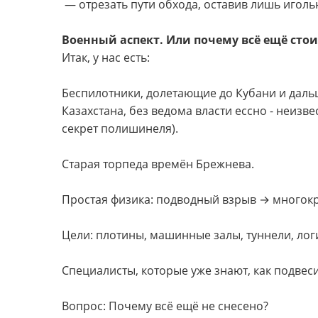
— отрезать пути обхода, оставив лишь иголь
Военный аспект. Или почему всё ещё стои
Итак, у нас есть:
Беспилотники, долетающие до Кубани и дальш
Казахстана, без ведома власти ессно - неизв
секрет полишинеля).
Старая торпеда времён Брежнева.
Простая физика: подводный взрыв → многок
Цели: плотины, машинные залы, туннели, логи
Специалисты, которые уже знают, как подвеси
Вопрос: Почему всё ещё не снесено?