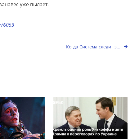
занавес уже пылает.
or/6053
Когда Система следит з...