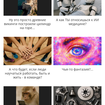
Ну это просто древние
А как ТЫ относишься к ИИ
викинги построили цилиндр
медицине?
на горе...
А что будет, если люди
Чья-то фантазия?...
научаться работать, быть и
жить - в команде?