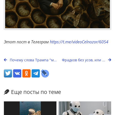
Этот пост в Телеграм
https://t.me/videoCelnozor/6054
Почему слова Трампа "м...
Фрадков без усов, или ...
Еще посты по теме