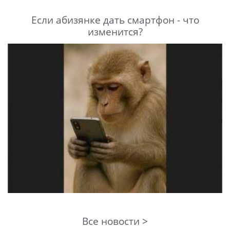
Если абизянке дать смартфон - что
изменится?
Все новости >