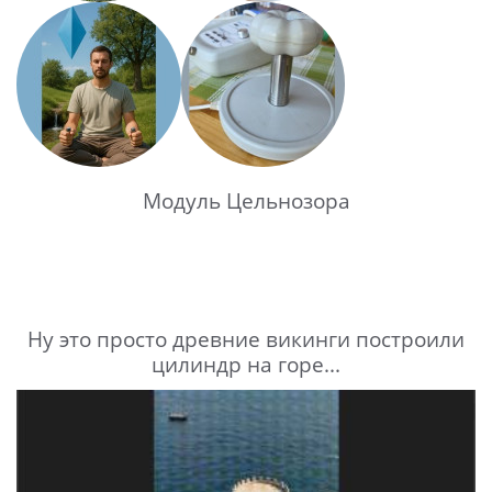
Модуль Цельнозора
Ну это просто древние викинги построили
цилиндр на горе...