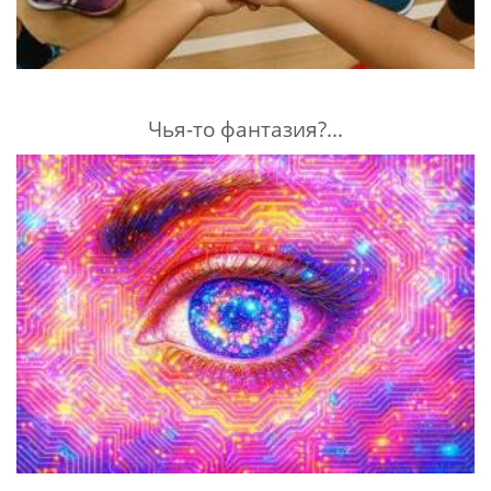
Чья-то фантазия?...