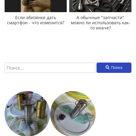
Если абизянке дать
А обычные "запчасти"
смартфон - что изменится?
можно ли использовать как-
то иначе?
Поиск