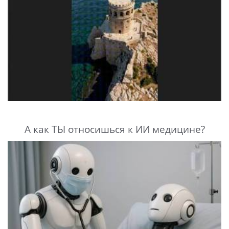
А как ТЫ относишься к ИИ медицине?