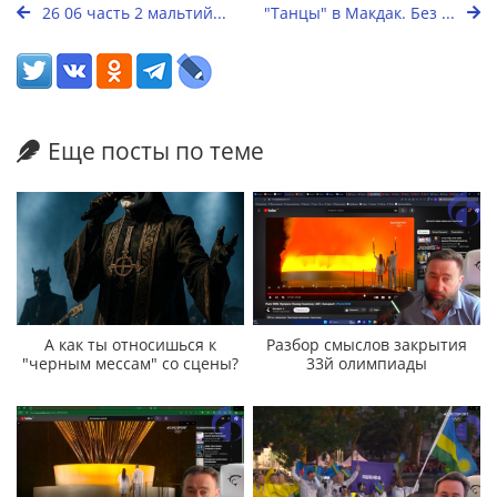
26 06 часть 2 мальтий...
"Танцы" в Макдак. Без ...
Еще посты по теме
А как ты относишься к
Разбор смыслов закрытия
"черным мессам" со сцены?
33й олимпиады