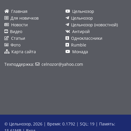
Главная
Цельнозор
Для новичков
Цельнозор
Новости
Цельнозор (новостной)
Видео
Антирой
Статьи
Одноклассники
Фото
Rumble
Карта сайта
Монада
Техподдержка:
celnozor@yahoo.com
© Цельнозор, 2026 | Время: 0.1792 | SQL: 19 | Память:
15.61MB
|
Вход