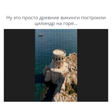
Ну это просто древние викинги построили
цилиндр на горе...