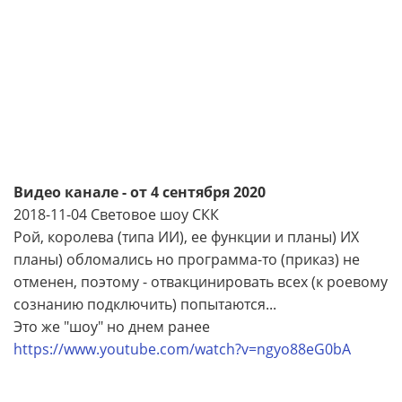
Видео канале - от 4 сентября 2020
2018-11-04 Световое шоу СКК
Рой, королева (типа ИИ), ее функции и планы) ИХ
планы) обломались но программа-то (приказ) не
отменен, поэтому - отвакцинировать всех (к роевому
сознанию подключить) попытаются...
Это же "шоу" но днем ранее
https://www.youtube.com/watch?v=ngyo88eG0bA