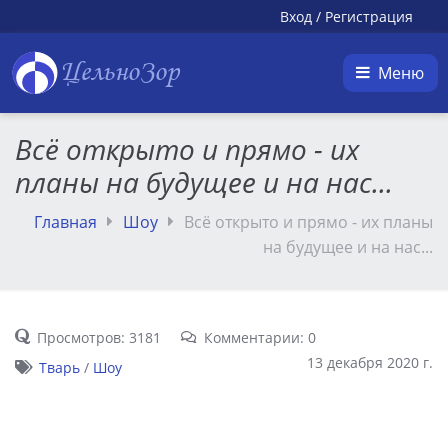
Вход
/
Регистрация
ЦельноЗор
Меню
Всё открыто и прямо - их
планы на будущее и на нас...
Главная
Шоу
Всё открыто и прямо - их планы
на будущее и на нас...
Просмотров: 3181
Комментарии: 0
13 декабря 2020 г.
Тварь
/
Шоу