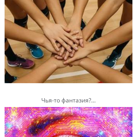
Чья-то фантазия?...