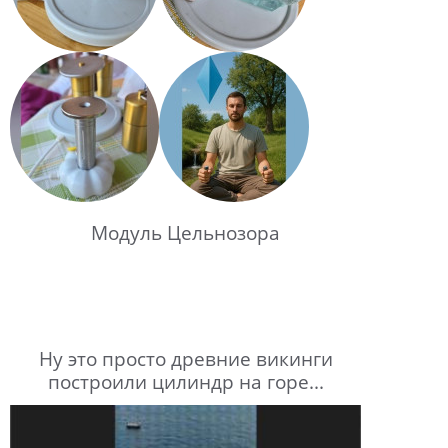
Модуль Цельнозора
Ну это просто древние викинги
построили цилиндр на горе...