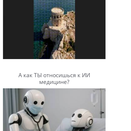
А как ТЫ относишься к ИИ
медицине?