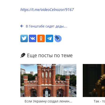
https://t.me/videoCelnozor/9167
В Генштабе сидят деды,...
Еще посты по теме
Если Украину создал ленин...
Так - т