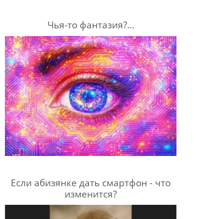
Чья-то фантазия?...
Если абизянке дать смартфон - что
изменится?