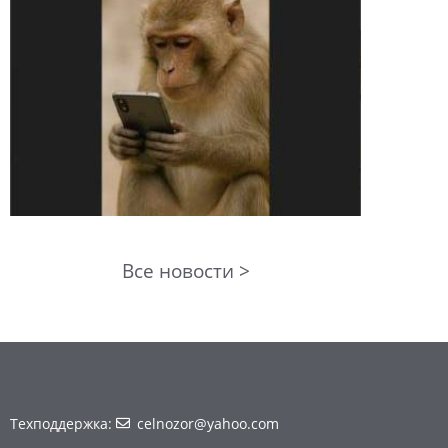
Все новости >
Техподдержка:
celnozor@yahoo.com