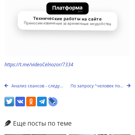
https://t.me/videoCelnozor/7334
Анализ сеансов - следу...
По запросу "человек по...
Еще посты по теме