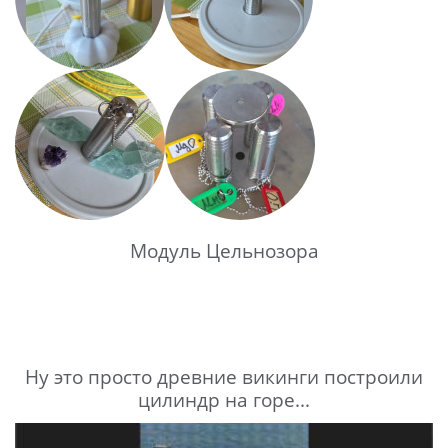
Модуль Цельнозора
Ну это просто древние викинги построили
цилиндр на горе...