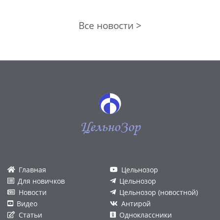
Все новости >
ЦельноЗор
Главная
Цельнозор
Для новичков
Цельнозор
Новости
Цельнозор (новостной)
Видео
Антирой
Статьи
Одноклассники