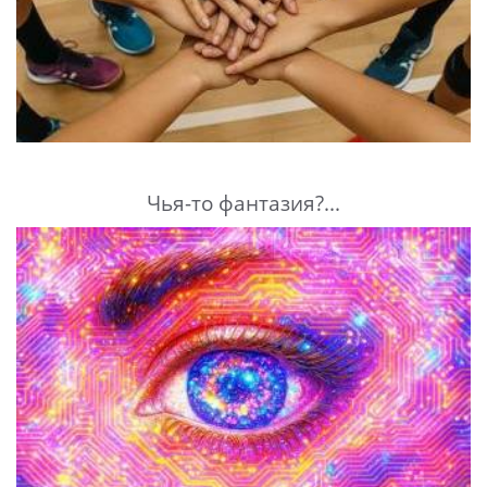
Чья-то фантазия?...