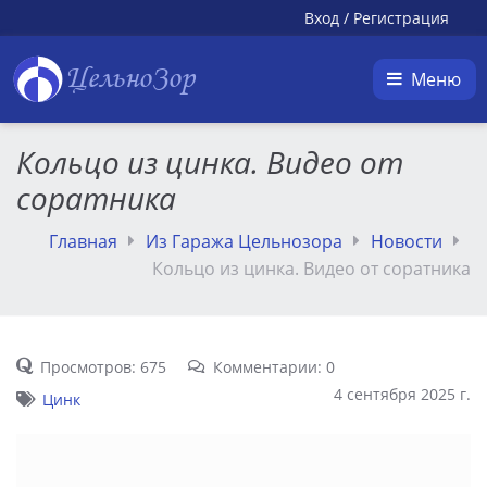
Вход
/
Регистрация
ЦельноЗор
Меню
Кольцо из цинка. Видео от
соратника
Главная
Из Гаража Цельнозора
Новости
Кольцо из цинка. Видео от соратника
Просмотров: 675
Комментарии: 0
4 сентября 2025 г.
Цинк