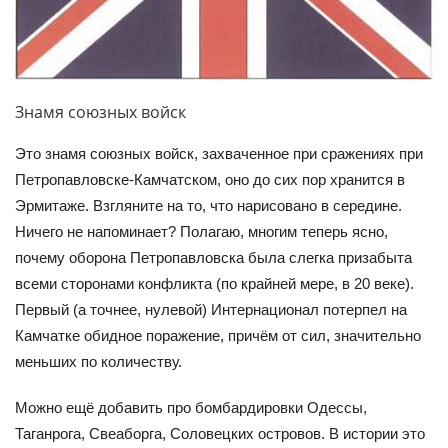
Знамя союзных войск
Это знамя союзных войск, захваченное при сражениях при
Петропавловске-Камчатском, оно до сих пор хранится в
Эрмитаже. Взгляните на то, что нарисовано в середине.
Ничего не напоминает? Полагаю, многим теперь ясно,
почему оборона Петропавловска была слегка призабыта
всеми сторонами конфликта (по крайней мере, в 20 веке).
Первый (а точнее, нулевой) Интернационал потерпел на
Камчатке обидное поражение, причём от сил, значительно
меньших по количеству.
Можно ещё добавить про бомбардировки Одессы,
Таганрога, Свеаборга, Соловецких островов. В истории это