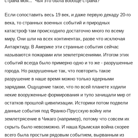
страна моя..." Чья это была вообще страна?
Если сопоставить весь 19 век, и даже первую декаду 20-го
века, то странных военных событий и природных
катастроф там происходило достаточно много по всему
миру. Они шли на всех континентах, разве что исключая
Антарктиду. В Америке эти странные события сейчас
называются пожарами или землетрясениями. Итогом этих
событий всегда было примерно одно и то же - разрушенные
города. Но разрушенные так, что повторить такое
разрушение в наше время можно только ядерными
зарядами. Ощущение такое, что по всей планете ходили
некие вооруженные формирования и тупо зачищали мир от
остатков прошлой цивилизации. Историки потом подвели
данные события под Франко-Прусскую войну или
землетрясение в Чикаго (например), потому что совсем их
скрыть было невозможно. И наша Крымская война скорее
всего была простым рядовым событием, вырванным из