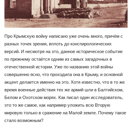
Про Крымскую войну написано уже очень много, причём с
разных точек зрения, вплоть до конспирологических
версий. И несмотря на это, данное историческое событие
по прежнему остаётся одним из самых загадочных в
отечественной истории. Уже по названию этой войны
совершенно ясно, что проходила она в Крыму, и основной
акцент делается именно на это. Хотя известно, что в то же
время военные действия тех же армий шли в Балтийском,
Белом и Охотском морях. Как писал один исследователь,
это то же самое, как например уложить всю Вторую
мировую только в сражение на Малой земле. Почему такое
стало возможным?