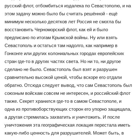
русский флот, отбомбиться издалека по Севастополю, и на
этом задачу можно было бы считать решённой - ещё
минимум несколько десятков лет Россия не смогла бы
восстановить Черноморский флот, как ей и было
предписано по итогам Крымской войны. Ну или взять
Севастополь и остаться там надолго, как например в
Гонконге или других колониальных городах европейских
стран где-то в других частях света. Но ни то, ни другое
сделано не было. Севастополь был взят и разрушен
сравнительно высокой ценой, чтобы вскоре его отдали
обратно. Отсюда следует вывод, что сам Севастополь был
союзным войскам совсем не интересен, и российский флот
также. Секрет хранился где-то в самом Севастополе, и
одна из противоборствующих сторон его упорно защищала,
а другая стремилась захватить и уничтожить. И после
уничтожения эта географическая локация перестала иметь
какую-либо ценность для разрушителей. Может быть, в