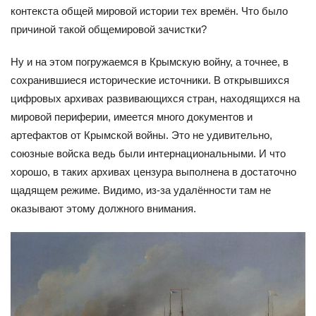
контекста общей мировой истории тех времён. Что было
причиной такой общемировой зачистки?
Ну и на этом погружаемся в Крымскую войну, а точнее, в
сохранившиеся исторические источники. В открывшихся
цифровых архивах развивающихся стран, находящихся на
мировой периферии, имеется много документов и
артефактов от Крымской войны. Это не удивительно,
союзные войска ведь были интернациональными. И что
хорошо, в таких архивах цензура выполнена в достаточно
щадящем режиме. Видимо, из-за удалённости там не
оказывают этому должного внимания.