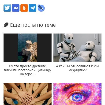
Еще посты по теме
Ну это просто древние
А как ТЫ относишься к ИИ
викинги построили цилиндр
медицине?
на горе...