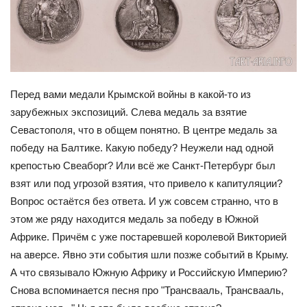
Перед вами медали Крымской войны в какой-то из
зарубежных экспозиций. Слева медаль за взятие
Севастополя, что в общем понятно. В центре медаль за
победу на Балтике. Какую победу? Неужели над одной
крепостью Свеаборг? Или всё же Санкт-Петербург был
взят или под угрозой взятия, что привело к капитуляции?
Вопрос остаётся без ответа. И уж совсем странно, что в
этом же ряду находится медаль за победу в Южной
Африке. Причём с уже постаревшей королевой Викторией
на аверсе. Явно эти события шли позже событий в Крыму.
А что связывало Южную Африку и Российскую Империю?
Снова вспоминается песня про "Трансвааль, Трансвааль,