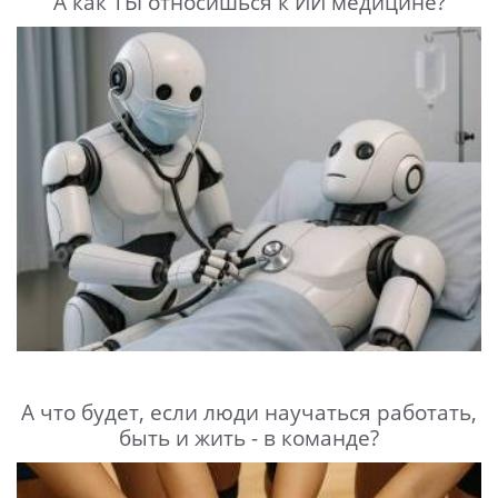
А как ТЫ относишься к ИИ медицине?
А что будет, если люди научаться работать,
быть и жить - в команде?