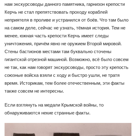
нам экскурсоводы данного памятника, гарнизон крепости
Керчь не стал препятствовать проходу кораблей
неприятеля в проливе и устранился от боёв. Что там было
на самом деле, сейчас не узнать, тёмная история. Тем не
менее, южная часть крепости Керчь имеет следы
уничтожения, причём явно не оружием Второй мировой.
Стены бастионов местами там буквально сточены
гигантской отрезной машиной. Возможно, всё было совсем
не так, как нам говорят экскурсоводы, просто эту крепость
союзные войска взяли с ходу и быстро ушли, не тратя
время. Историкам, тем более отечественным, эти факты
также совсем не интересны.
Если взглянуть на медали Крымской войны, то
обнаруживаются некие странные факты.