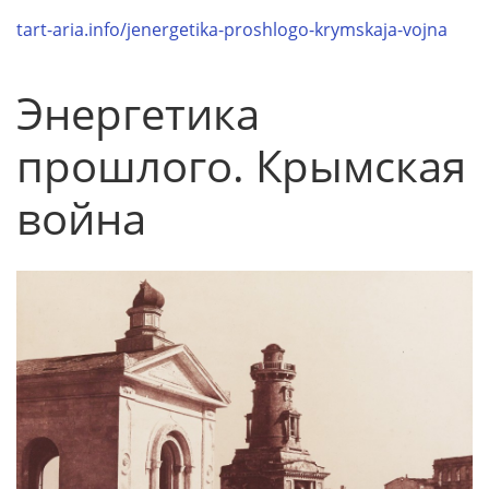
tart-aria.info/jenergetika-proshlogo-krymskaja-vojna
Энергетика
прошлого. Крымская
война