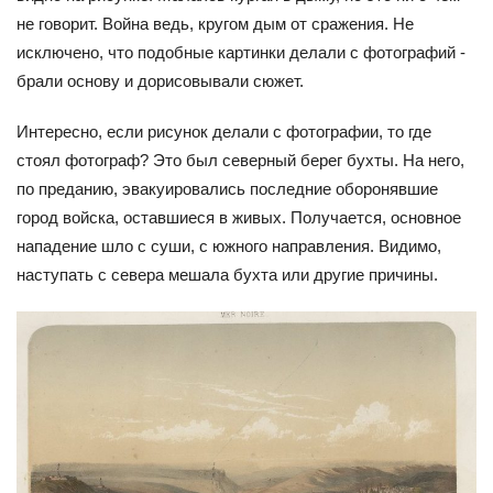
не говорит. Война ведь, кругом дым от сражения. Не
исключено, что подобные картинки делали с фотографий -
брали основу и дорисовывали сюжет.
Интересно, если рисунок делали с фотографии, то где
стоял фотограф? Это был северный берег бухты. На него,
по преданию, эвакуировались последние оборонявшие
город войска, оставшиеся в живых. Получается, основное
нападение шло с суши, с южного направления. Видимо,
наступать с севера мешала бухта или другие причины.