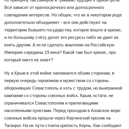
Всё зависит от краткосрочного или долгосрочного
совпадения интересов. Но общее, что их в некотором роде
дополнительно объединяет - все они действуют на
территории бывшего государства, которое вошло в кризис,
и по большому счёту делят его ресурсы либо не дают их
взять другим. А если сделать аналогию на Российскую
Империю середины 19 века? Какой там был кризис, про
который никто не знает?
Ну а Крым в этой войне запомнился обоим сторонам, в
первую очередь героизмом и мужеством со стороны
оборонявших Севастополь и хоть с трудом, но выигранной
кампании со стороны союзных войск. Крым, кстати, не
ограничивался Севастополем и прилегающими
населёнными пунктами. Перед проходом в Азовское море
союзные войска прошли через Керченский пролив на
Таганрог. На их пути стояла крепость Керчь. Как сообщают