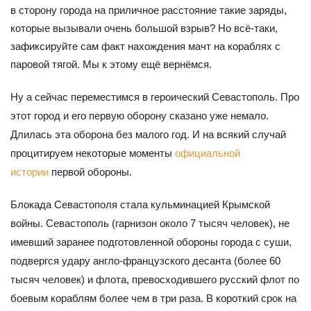
в сторону города на приличное расстояние такие заряды,
которые вызывали очень большой взрыв? Но всё-таки,
зафиксируйте сам факт нахождения мачт на кораблях с
паровой тягой. Мы к этому ещё вернёмся.
Ну а сейчас переместимся в героический Севастополь. Про
этот город и его первую оборону сказано уже немало.
Длилась эта оборона без малого год. И на всякий случай
процитируем некоторые моменты
официальной
истории
первой обороны.
Блокада Севастополя стала кульминацией Крымской
войны. Севастополь (гарнизон около 7 тысяч человек), не
имевший заранее подготовленной обороны города с суши,
подвергся удару англо-французского десанта (более 60
тысяч человек) и флота, превосходившего русский флот по
боевым кораблям более чем в три раза. В короткий срок на