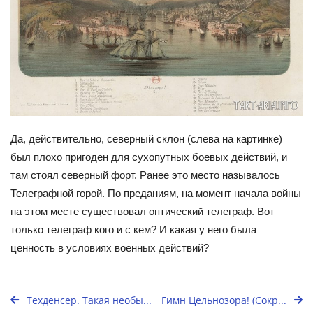
Да, действительно, северный склон (слева на картинке)
был плохо пригоден для сухопутных боевых действий, и
там стоял северный форт. Ранее это место называлось
Телеграфной горой. По преданиям, на момент начала войны
на этом месте существовал оптический телеграф. Вот
только телеграф кого и с кем? И какая у него была
ценность в условиях военных действий?
Техденсер. Такая необы...
Гимн Цельнозора! (Сокр...