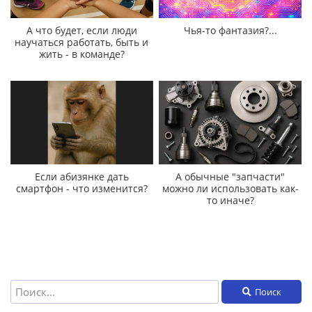
А что будет, если люди
Чья-то фантазия?...
научаться работать, быть и
жить - в команде?
Если абизянке дать
А обычные "запчасти"
смартфон - что изменится?
можно ли использовать как-
то иначе?
Поиск