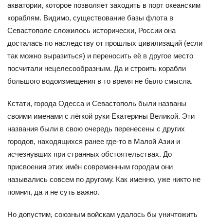
акватории, которое позволяет заходить в порт океанским
кораблям. Видимо, существование базы флота в
Севастополе сложилось исторически, России она
досталась по наследству от прошлых цивилизаций (если
так можно выразиться) и переносить её в другое место
посчитали нецелесообразным. Да и строить корабли
большого водоизмещения в то время не было смысла.
Кстати, города Одесса и Севастополь были названы
своими именами с лёгкой руки Екатерины Великой. Эти
названия были в свою очередь перенесены с других
городов, находящихся ранее где-то в Малой Азии и
исчезнувших при странных обстоятельствах. До
присвоения этих имён современным городам они
назывались совсем по другому. Как именно, уже никто не
помнит, да и не суть важно.
Но допустим, союзным войскам удалось бы уничтожить