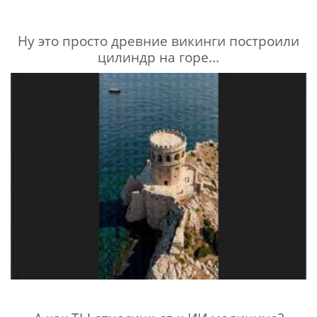
Ну это просто древние викинги построили
цилиндр на горе...