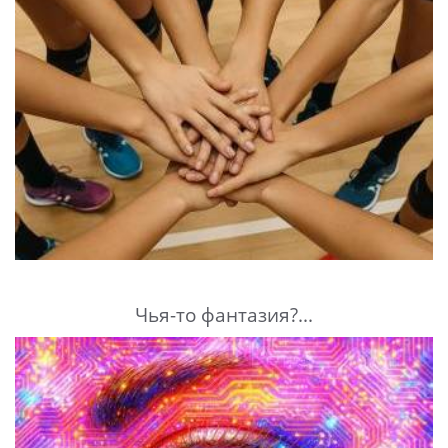
Чья-то фантазия?...