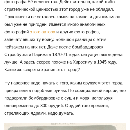
фотографа Её величества. Действительно, какой-либо
стратегической ценностью этот город уже не обладал.
Практически не осталось камня на камне, и для жилья он
был уже не пригоден. Имеется много аналогичных
фотографий
этого автора
и других фотографов,
запечатлевших ту войну. Большой разницы с этим
пейзажем на них нет. Даже после бомбардировок
Страсбурга и Парижа в 1870-71 годах ситуация выглядела
лучше. А здесь скорее похоже на Хиросиму в 1945 году.
Какие же секреты хранил этот город?
Ну наверное надо начать с того, каким оружием этот город
превратили в подобные руины. По официальной версии, его
подвергали бомбардировке с суши и моря, используя
одновременно до 800 орудий. Орудий того времени,
стреляющих ядрами, надо думать.