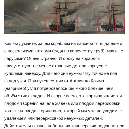
Как вы думаете, зачем кораблям на паровой тяге, да ещё и
с несколькими котлами (судя по количеству труб), мачты с
парусами? Очень странно. И сбоку на кораблях
присутствуют не менее странные детали корпуса с
куполами наверху. Для чего они нужны? Ну точно не под
склад угля. При путешествии от Англии до Крыма
(например) угля потребовалось бы много больше, чем
объём этих складов. И скорее всего, эта картина является
плодом творения начала 20 века или плодом перерисовки
того же периода с оригинала, который мы уже не увидим, с
удалением или перерисовкой ненужных деталей.
Действительно, как с небольших канонерских лодок летели