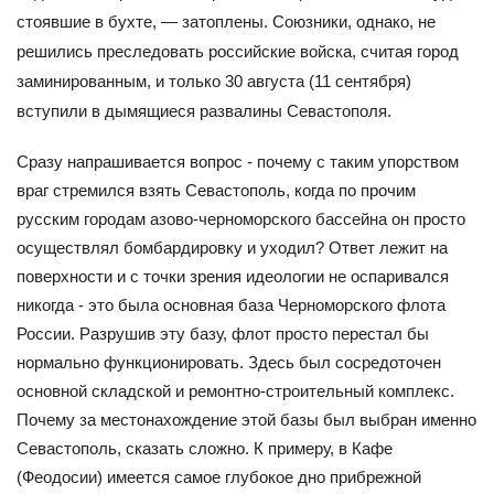
стоявшие в бухте, — затоплены. Союзники, однако, не
решились преследовать российские войска, считая город
заминированным, и только 30 августа (11 сентября)
вступили в дымящиеся развалины Севастополя.
Сразу напрашивается вопрос - почему с таким упорством
враг стремился взять Севастополь, когда по прочим
русским городам азово-черноморского бассейна он просто
осуществлял бомбардировку и уходил? Ответ лежит на
поверхности и с точки зрения идеологии не оспаривался
никогда - это была основная база Черноморского флота
России. Разрушив эту базу, флот просто перестал бы
нормально функционировать. Здесь был сосредоточен
основной складской и ремонтно-строительный комплекс.
Почему за местонахождение этой базы был выбран именно
Севастополь, сказать сложно. К примеру, в Кафе
(Феодосии) имеется самое глубокое дно прибрежной