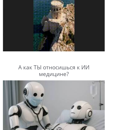
А как ТЫ относишься к ИИ
медицине?