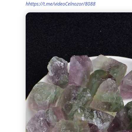
hhttps://t.me/videoCelnozor/8088