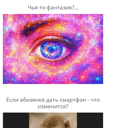
Чья-то фантазия?...
Если абизянке дать смартфон - что
изменится?