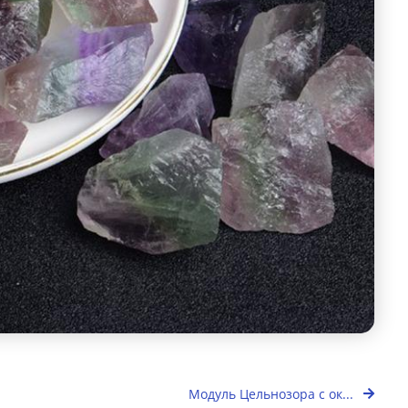
Модуль Цельнозора с ок...