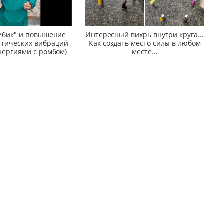
мбик" и повышение
Интересный вихрь внутри круга...
етических вибраций
Как создать место силы в любом
нергиями с ромбом)
месте...