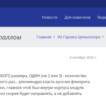
Новости
Для новичков
Вид
таллом
Главная
Из Гаража Цельнозора
4 октября 2025 г.
ОГО размера, ОДИН (не 2 или 3) - количество
много раз... рекомендую класть кусочек флюорита.
о, главное чтоб был внутри корпуса модуля.
 он скорее будет направлять, а не добавлять