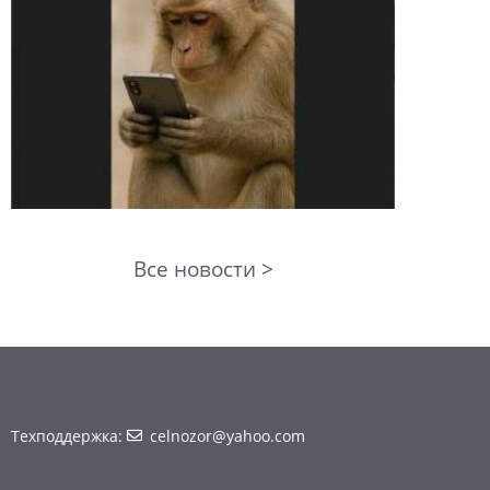
Все новости >
Техподдержка:
celnozor@yahoo.com