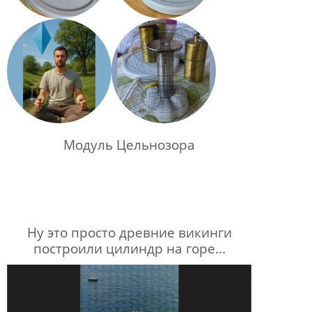
Модуль Цельнозора
Ну это просто древние викинги
построили цилиндр на горе...