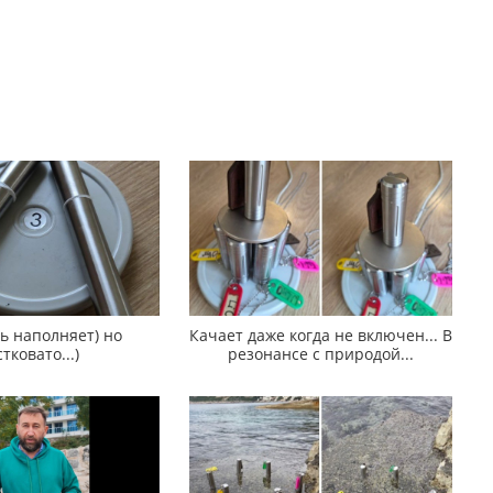
ь наполняет) но
Качает даже когда не включен... В
тковато...)
резонансе с природой...