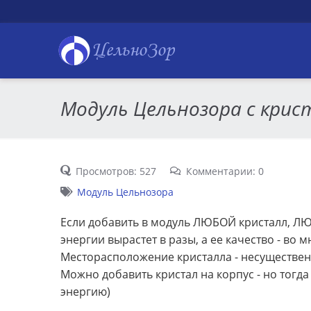
ЦельноЗор
Модуль Цельнозора с крис
Просмотров: 527
Комментарии: 0
Модуль Цельнозора
Если добавить в модуль ЛЮБОЙ кристалл, ЛЮБ
энергии вырастет в разы, а ее качество - во 
Месторасположение кристалла - несущественн
Можно добавить кристал на корпус - но тогда
энергию)