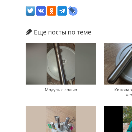
Еще посты по теме
Модуль с солью
Киновар
жес