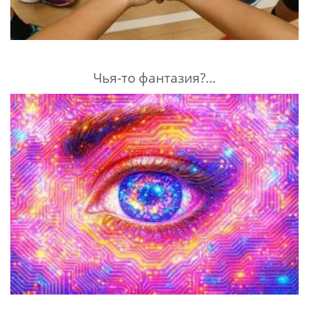
Чья-то фантазия?...