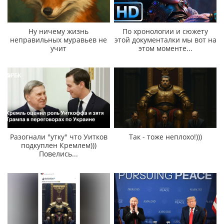
Ну ничему жизнь
По хронологии и сюжету
неправильных муравьев не
этой документалки мы вот на
учит
этом моменте...
Разогнали "утку" что Уитков
Так - тоже неплохо!)))
подкуплен Кремлем)))
Повелись...