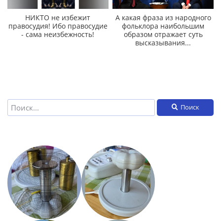
НИКТО не избежит
А какая фраза из народного
правосудия! Ибо правосудие
фольклора наибольшим
- сама неизбежность!
образом отражает суть
высказывания...
Поиск