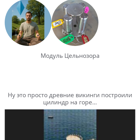
Модуль Цельнозора
Ну это просто древние викинги построили
цилиндр на горе...