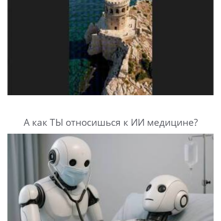
А как ТЫ относишься к ИИ медицине?