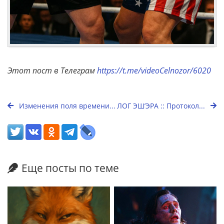
Этот пост в Телеграм
https://t.me/videoCelnozor/6020
Изменения поля времени...
ЛОГ ЭШ’ЭРА :: Протокол...
Еще посты по теме