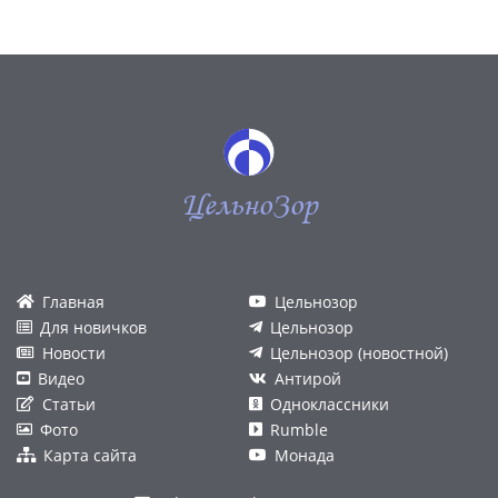
ЦельноЗор
Главная
Цельнозор
Для новичков
Цельнозор
Новости
Цельнозор (новостной)
Видео
Антирой
Статьи
Одноклассники
Фото
Rumble
Карта сайта
Монада