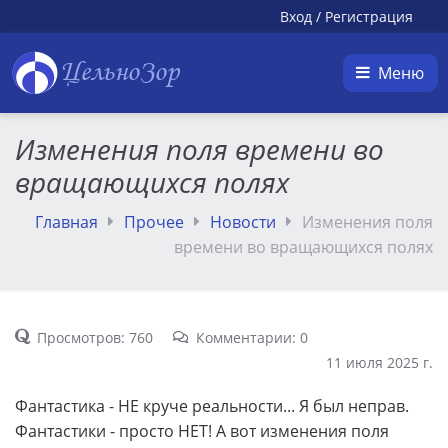
Вход
/
Регистрация
ЦельноЗор
Меню
Изменения поля времени во
вращающихся полях
Главная
Прочее
Новости
Изменения поля
времени во вращающихся полях
Просмотров: 760
Комментарии: 0
11 июля 2025 г.
Фантастика - НЕ круче реальности... Я был неправ.
Фантастики - просто НЕТ! А вот изменения поля