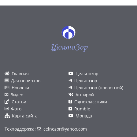
ЦельноЗор
Главная
Цельнозор
Для новичков
Цельнозор
Новости
Цельнозор (новостной)
Видео
Антирой
Статьи
Одноклассники
Фото
Rumble
Карта сайта
Монада
Техподдержка:
celnozor@yahoo.com