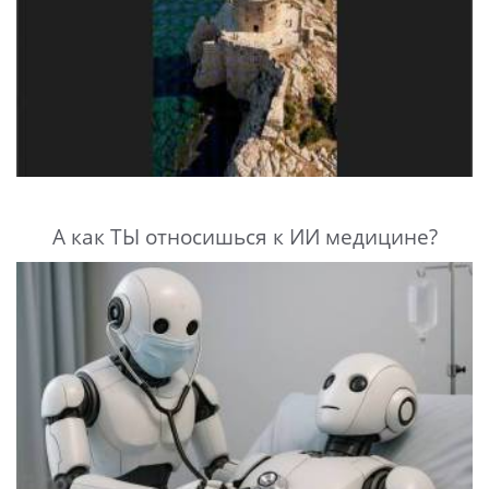
А как ТЫ относишься к ИИ медицине?