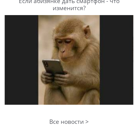
Если абизянке дать смартфон - что
изменится?
Все новости >