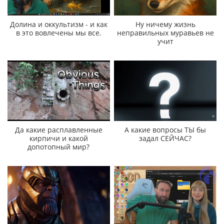
Долина и оккультизм - и как
Ну ничему жизнь
в это вовлечены мы все.
неправильных муравьев не
учит
Да какие расплавленные
А какие вопросы ТЫ бы
кирпичи и какой
задал СЕЙЧАС?
допотопный мир?