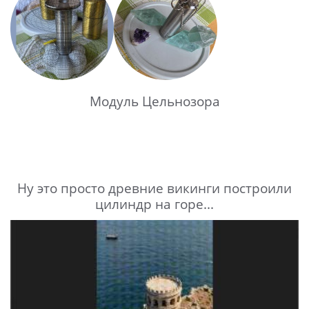
Модуль Цельнозора
Ну это просто древние викинги построили
цилиндр на горе...