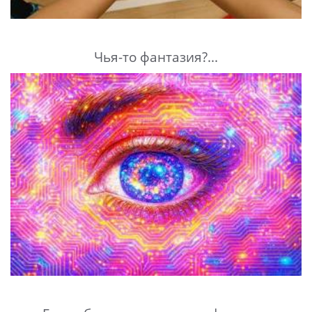
Чья-то фантазия?...