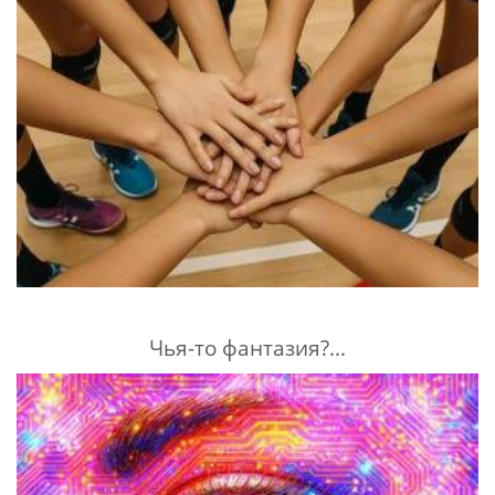
Чья-то фантазия?...