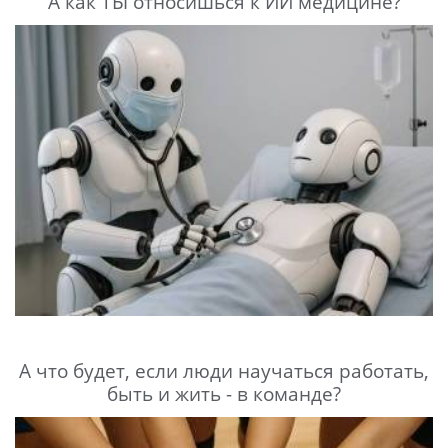
А как ТЫ относишься к ИИ медицине?
А что будет, если люди научаться работать,
быть и жить - в команде?