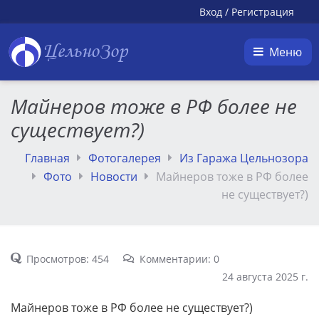
Вход
/
Регистрация
ЦельноЗор
Меню
Майнеров тоже в РФ более не
существует?)
Главная
Фотогалерея
Из Гаража Цельнозора
Фото
Новости
Майнеров тоже в РФ более
не существует?)
Просмотров: 454
Комментарии: 0
24 августа 2025 г.
Майнеров тоже в РФ более не существует?)