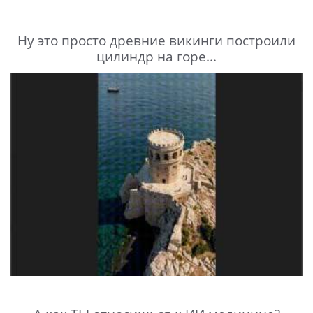
Ну это просто древние викинги построили
цилиндр на горе...