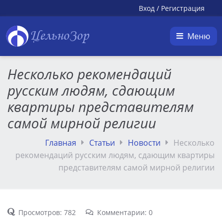
Вход
/
Регистрация
ЦельноЗор
Меню
Несколько рекомендаций
русским людям, сдающим
квартиры представителям
самой мирной религии
Главная
Статьи
Новости
Несколько
рекомендаций русским людям, сдающим квартиры
представителям самой мирной религии
Просмотров: 782
Комментарии: 0