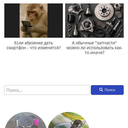
Если абизянке дать
А обычные "запчасти"
смартфон - что изменится?
можно ли использовать как-
то иначе?
Поиск