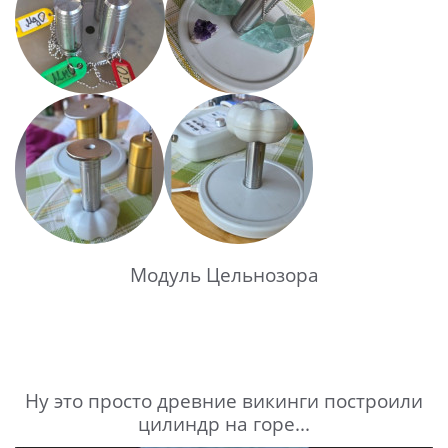
Модуль Цельнозора
Ну это просто древние викинги построили
цилиндр на горе...