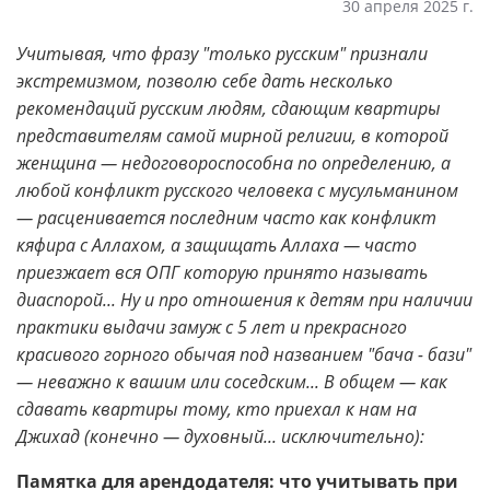
30 апреля 2025 г.
Учитывая, что фразу "только русским" признали
экстремизмом, позволю себе дать несколько
рекомендаций русским людям, сдающим квартиры
представителям самой мирной религии, в которой
женщина — недоговороспособна по определению, а
любой конфликт русского человека с мусульманином
— расценивается последним часто как конфликт
кяфира с Аллахом, а защищать Аллаха — часто
приезжает вся ОПГ которую принято называть
диаспорой... Ну и про отношения к детям при наличии
практики выдачи замуж с 5 лет и прекрасного
красивого горного обычая под названием "бача - бази"
— неважно к вашим или соседским... В общем — как
сдавать квартиры тому, кто приехал к нам на
Джихад (конечно — духовный... исключительно):
Памятка для арендодателя: что учитывать при