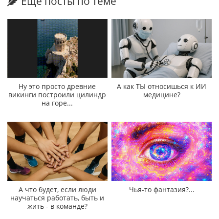
Еще посты по теме
Ну это просто древние
А как ТЫ относишься к ИИ
викинги построили цилиндр
медицине?
на горе...
А что будет, если люди
Чья-то фантазия?...
научаться работать, быть и
жить - в команде?