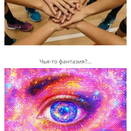
Чья-то фантазия?...