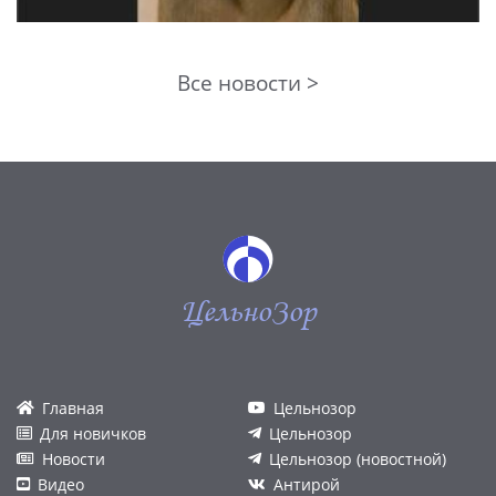
Все новости >
ЦельноЗор
Главная
Цельнозор
Для новичков
Цельнозор
Новости
Цельнозор (новостной)
Видео
Антирой