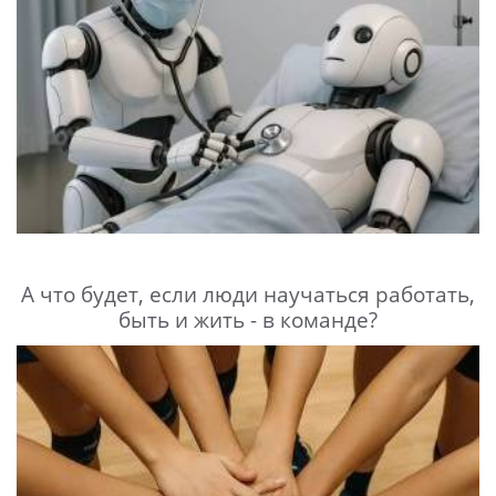
А что будет, если люди научаться работать,
быть и жить - в команде?