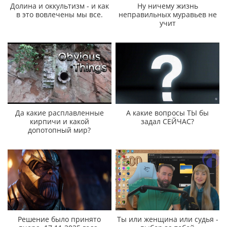
Долина и оккультизм - и как
Ну ничему жизнь
в это вовлечены мы все.
неправильных муравьев не
учит
Да какие расплавленные
А какие вопросы ТЫ бы
кирпичи и какой
задал СЕЙЧАС?
допотопный мир?
Решение было принято
Ты или женщина или судья -