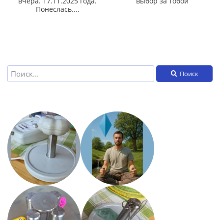
вчера. 17.11.2025 года.
выбор за тобой
Понеслась....
Поиск