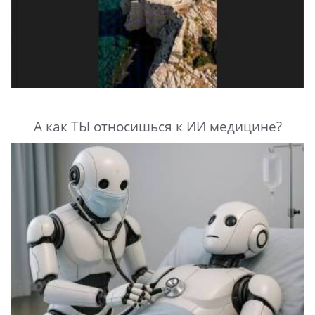
А как ТЫ относишься к ИИ медицине?