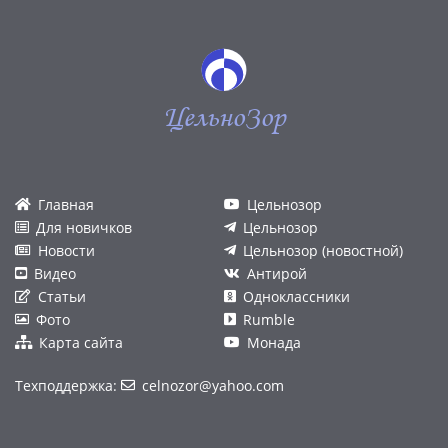
ЦельноЗор
Главная
Цельнозор
Для новичков
Цельнозор
Новости
Цельнозор (новостной)
Видео
Антирой
Статьи
Одноклассники
Фото
Rumble
Карта сайта
Монада
Техподдержка:
celnozor@yahoo.com