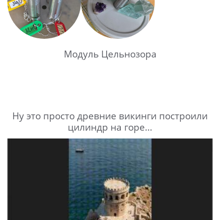
Модуль Цельнозора
Ну это просто древние викинги построили
цилиндр на горе...