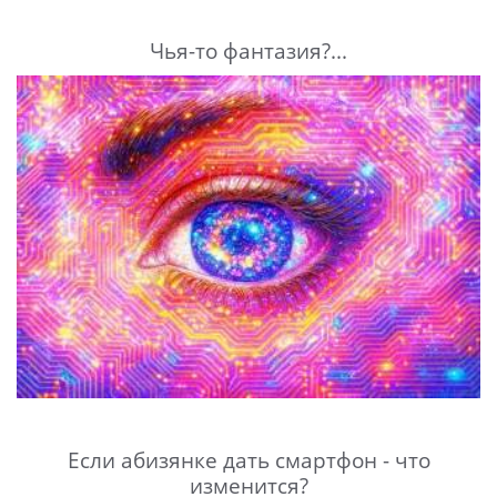
Чья-то фантазия?...
Если абизянке дать смартфон - что
изменится?