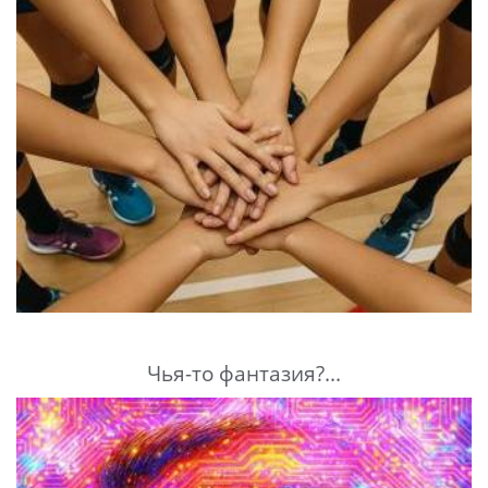
Чья-то фантазия?...