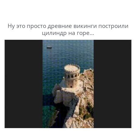
Ну это просто древние викинги построили
цилиндр на горе...