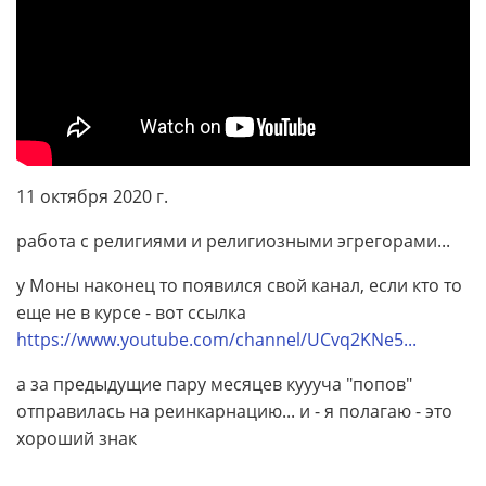
11 октября 2020 г.
работа с религиями и религиозными эгрегорами...
у Моны наконец то появился свой канал, если кто то
еще не в курсе - вот ссылка
https://www.youtube.com/channel/UCvq2KNe5...
а за предыдущие пару месяцев куууча "попов"
отправилась на реинкарнацию... и - я полагаю - это
хороший знак