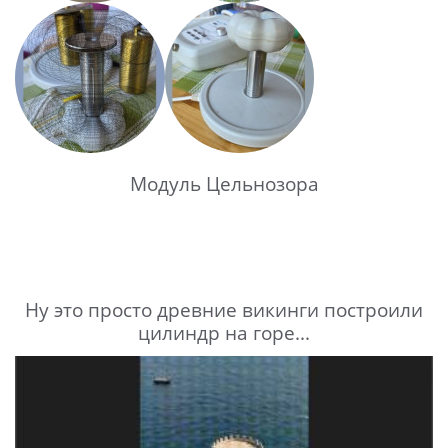
Модуль Цельнозора
Ну это просто древние викинги построили
цилиндр на горе...