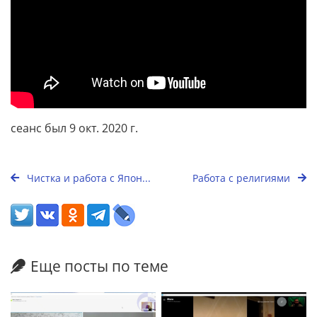
сеанс был 9 окт. 2020 г.
Чистка и работа с Япон...
Работа с религиями
Еще посты по теме