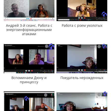
Андрей 3-й сеанс. Работа с
Работа с роем уколотых
энергоинформационными
атаками
Вспоминаем Дюну и
Поедатель нерожденных
принцессу