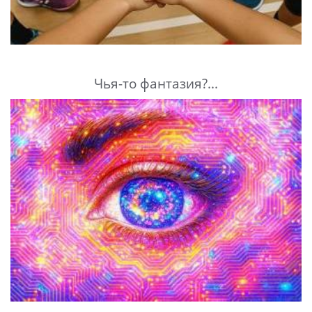
Чья-то фантазия?...