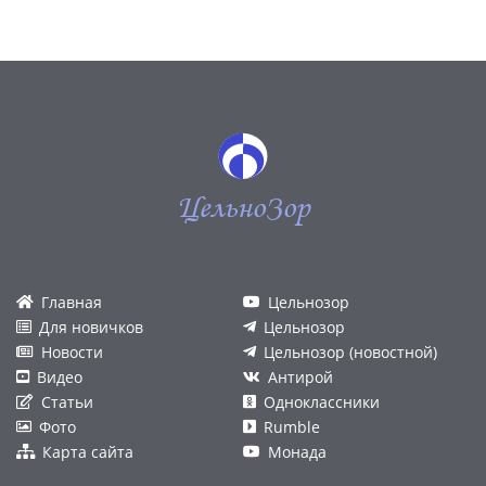
ЦельноЗор
Главная
Цельнозор
Для новичков
Цельнозор
Новости
Цельнозор (новостной)
Видео
Антирой
Статьи
Одноклассники
Фото
Rumble
Карта сайта
Монада