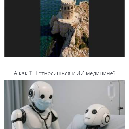
А как ТЫ относишься к ИИ медицине?