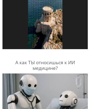
А как ТЫ относишься к ИИ
медицине?