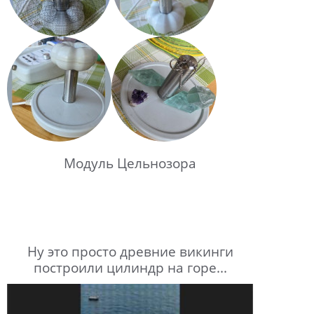
Модуль Цельнозора
Ну это просто древние викинги
построили цилиндр на горе...