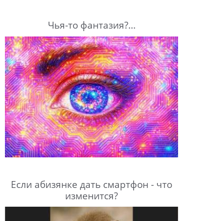
Чья-то фантазия?...
Если абизянке дать смартфон - что
изменится?