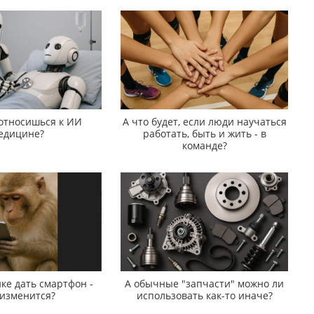
 относишься к ИИ
А что будет, если люди научаться
едицине?
работать, быть и жить - в
команде?
ке дать смартфон -
А обычные "запчасти" можно ли
 изменится?
использовать как-то иначе?