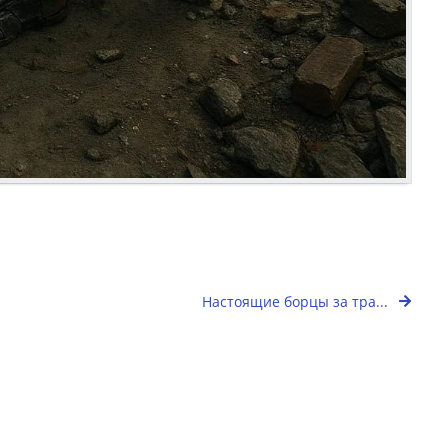
Настоящие борцы за тра...