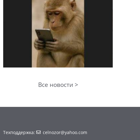
Все новости >
Техподдержка:
celnozor@yahoo.com